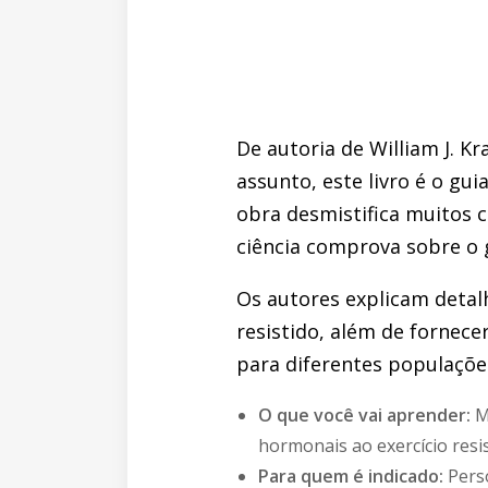
De autoria de William J. K
assunto, este livro é o gu
obra desmistifica muitos 
ciência comprova sobre o g
Os autores explicam detal
resistido, além de fornec
para diferentes populações
O que você vai aprender:
Ma
hormonais ao exercício resis
Para quem é indicado:
Perso