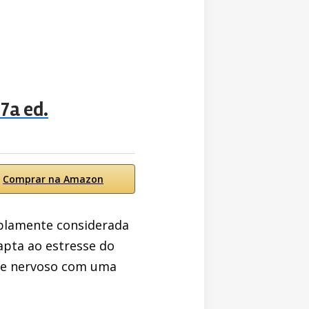
 7a ed.
Comprar na Amazon
amplamente considerada
dapta ao estresse do
ar e nervoso com uma