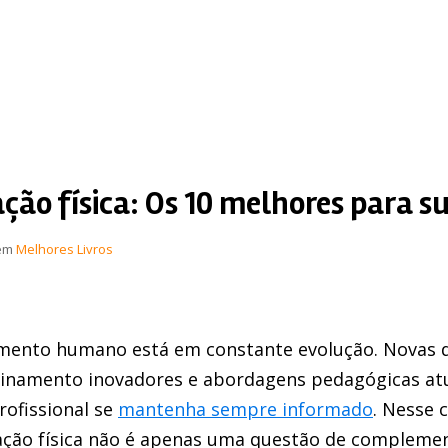
ção física: Os 10 melhores para su
em
Melhores Livros
imento humano está em constante evolução. Novas 
reinamento inovadores e abordagens pedagógicas at
rofissional se
mantenha sempre informado
. Nesse 
ação física não é apenas uma questão de compleme