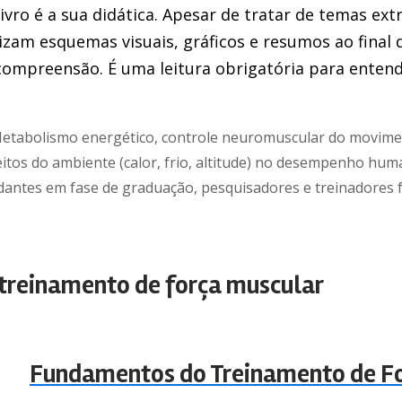
ivro é a sua didática. Apesar de tratar de temas e
izam esquemas visuais, gráficos e resumos ao final 
ompreensão. É uma leitura obrigatória para entend
etabolismo energético, controle neuromuscular do movime
feitos do ambiente (calor, frio, altitude) no desempenho hum
antes em fase de graduação, pesquisadores e treinadores 
treinamento de força muscular
Fundamentos do Treinamento de Fo