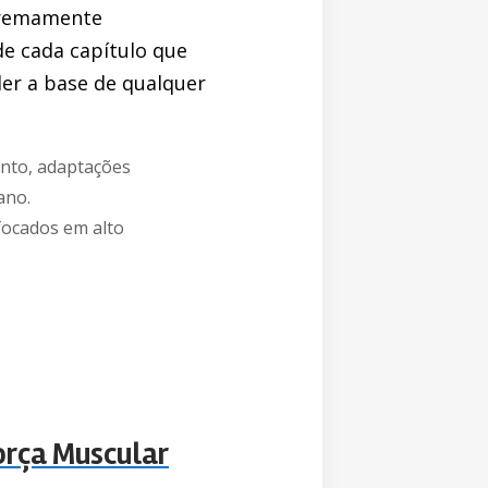
xtremamente
de cada capítulo que
er a base de qualquer
nto, adaptações
ano.
focados em alto
rça Muscular