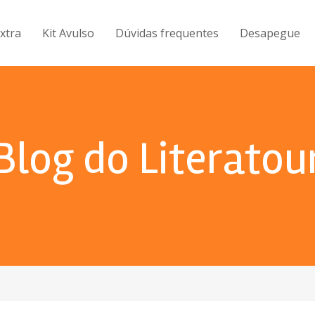
Extra
Kit Avulso
Dúvidas frequentes
Desapegue
Blog do Literatou