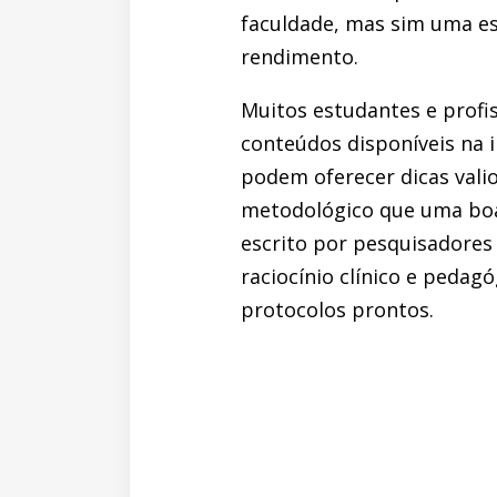
faculdade, mas sim uma est
rendimento.
Muitos estudantes e profi
conteúdos disponíveis na i
podem oferecer dicas vali
metodológico que uma boa
escrito por pesquisadores
raciocínio clínico e pedag
protocolos prontos.