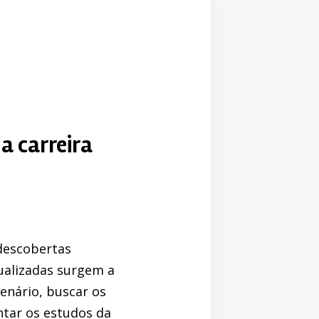
a carreira
descobertas
ualizadas surgem a
cenário, buscar os
ntar os estudos da