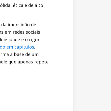
ida, ética e de alto
 da imensidão de
ns em redes sociais
ensidade e o rigor
do em capítulos
,
forma a base de um
quele que apenas repete