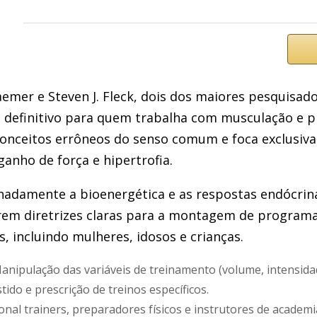
raemer e Steven J. Fleck, dois dos maiores pesquisa
ia definitivo para quem trabalha com musculação e pr
conceitos errôneos do senso comum e foca exclusiv
anho de força e hipertrofia.
hadamente a bioenergética e as respostas endócrin
erem diretrizes claras para a montagem de program
, incluindo mulheres, idosos e crianças.
nipulação das variáveis de treinamento (volume, intensidad
tido e prescrição de treinos específicos.
nal trainers, preparadores físicos e instrutores de academi