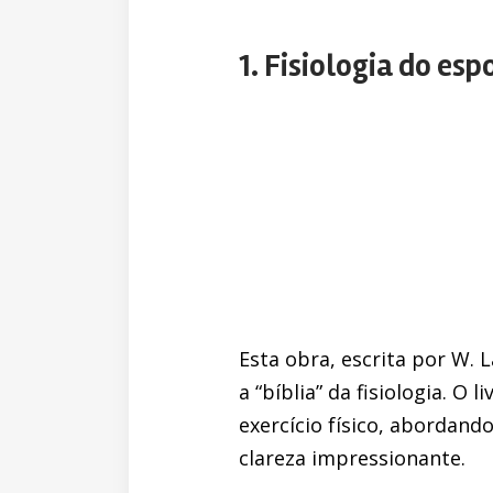
1. Fisiologia do esp
Esta obra, escrita por W. 
a “bíblia” da fisiologia. 
exercício físico, abordand
clareza impressionante.