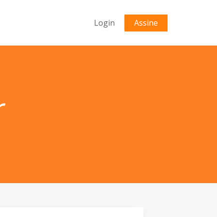
Login
Assine
r