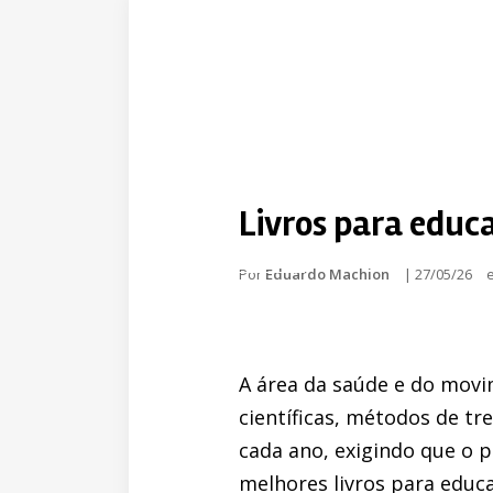
Livros para educa
Por
Eduardo Machion
|
27/05/26
A área da saúde e do mov
científicas, métodos de t
cada ano, exigindo que o p
melhores livros para educ