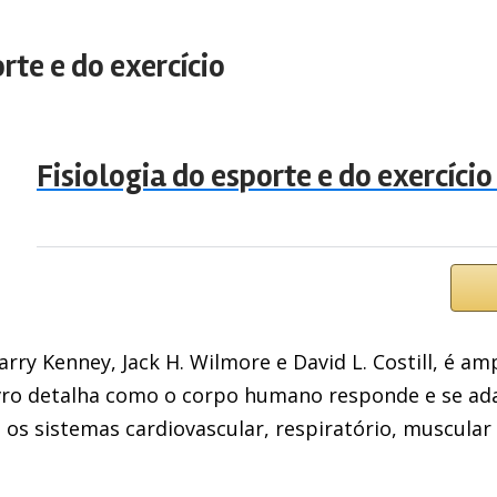
orte e do exercício
Fisiologia do esporte e do exercício
Larry Kenney, Jack H. Wilmore e David L. Costill, é 
O livro detalha como o corpo humano responde e se a
o os sistemas cardiovascular, respiratório, muscul