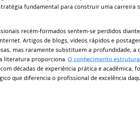
ratégia fundamental para construir uma carreira sól
ssionais recém-formados sentem-se perdidos diante
nternet. Artigos de blogs, vídeos rápidos e postage
osas, mas raramente substituem a profundidade, a d
 literatura proporciona.
O conhecimento estrutura
 com décadas de experiência prática e acadêmica, 
ógico que diferencia o profissional de excelência da