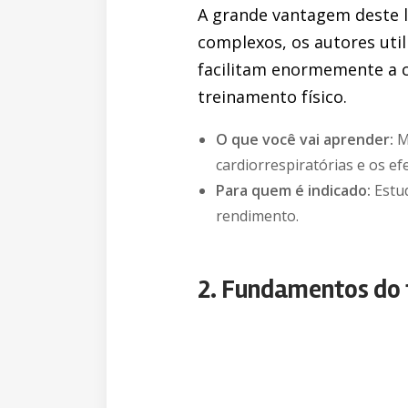
A grande vantagem deste l
complexos, os autores util
facilitam enormemente a c
treinamento físico.
O que você vai aprender:
M
cardiorrespiratórias e os e
Para quem é indicado:
Estud
rendimento.
2. Fundamentos do 