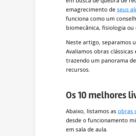
em busca de quebra de rec
emagrecimento de
seus a
funciona como um conselhe
biomecânica, fisiologia ou 
Neste artigo, separamos u
Avaliamos obras clássicas
trazendo um panorama det
recursos.
Os 10 melhores l
Abaixo, listamos as
obras 
desde o funcionamento mic
em sala de aula.