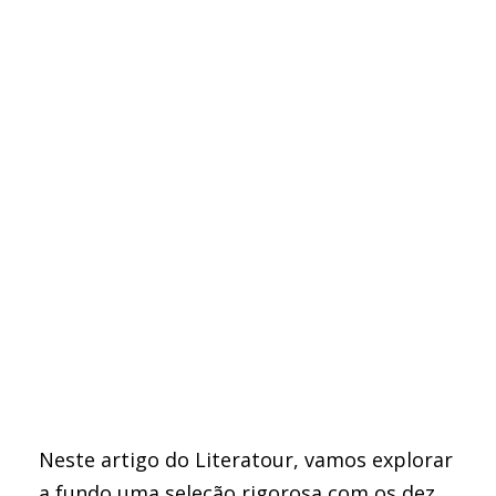
Neste artigo do Literatour, vamos explorar
a fundo uma seleção rigorosa com os dez