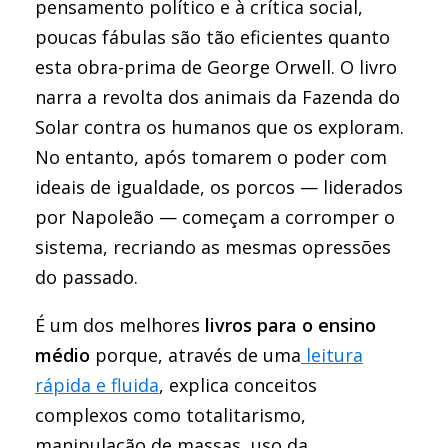
pensamento político e à crítica social,
poucas fábulas são tão eficientes quanto
esta obra-prima de George Orwell. O livro
narra a revolta dos animais da Fazenda do
Solar contra os humanos que os exploram.
No entanto, após tomarem o poder com
ideais de igualdade, os porcos — liderados
por Napoleão — começam a corromper o
sistema, recriando as mesmas opressões
do passado.
É um dos melhores
livros para o ensino
médio
porque, através de uma
leitura
rápida e fluida
, explica conceitos
complexos como totalitarismo,
manipulação de massas, uso da