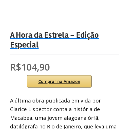
A Hora da Estrela – Edição
Especial
R$104,90
Comprar na Amazon
A última obra publicada em vida por
Clarice Lispector conta a história de
Macabéa, uma jovem alagoana órfã,
datilógrafa no Rio de Janeiro, que leva uma