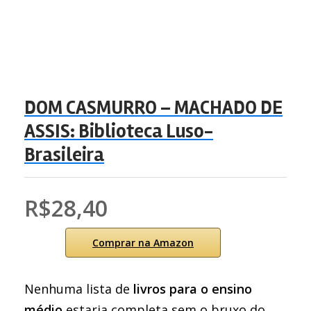
DOM CASMURRO – MACHADO DE
ASSIS: Biblioteca Luso-
Brasileira
R$28,40
Comprar na Amazon
Nenhuma lista de
livros para o ensino
médio
estaria completa sem o bruxo do