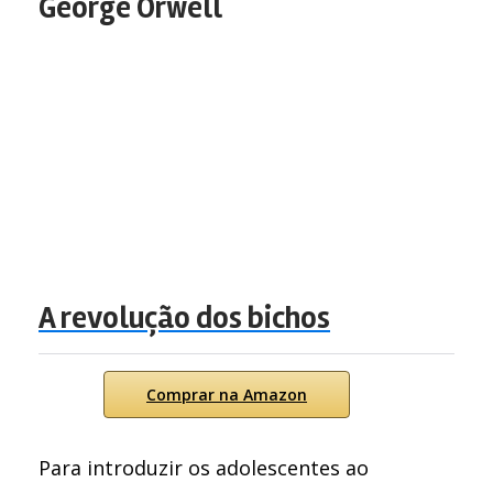
George Orwell
A revolução dos bichos
Comprar na Amazon
Para introduzir os adolescentes ao