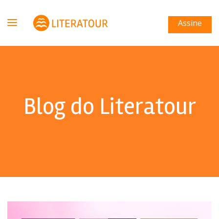
Assine
Blog do Literatour