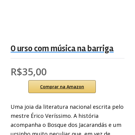
O urso com música na barriga
R$35,00
Comprar na Amazon
Uma joia da literatura nacional escrita pelo
mestre Érico Veríssimo. A história
acompanha o Bosque dos Jacarandás e um
ursinho muito peculiar que, em vez de