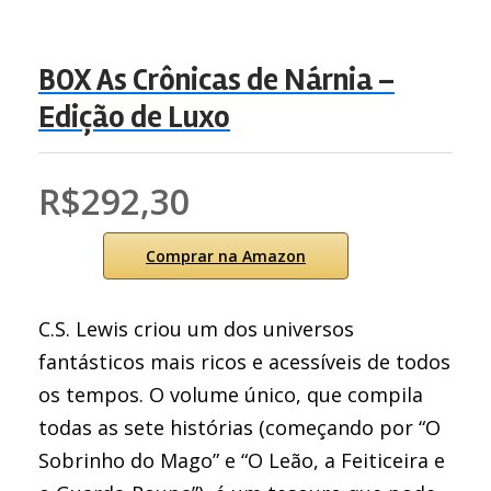
BOX As Crônicas de Nárnia –
Edição de Luxo
R$292,30
Comprar na Amazon
C.S. Lewis criou um dos universos
fantásticos mais ricos e acessíveis de todos
os tempos. O volume único, que compila
todas as sete histórias (começando por “O
Sobrinho do Mago” e “O Leão, a Feiticeira e