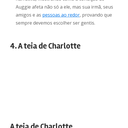
Auggie afeta não só a ele, mas sua irmã, seus
amigos e as
pessoas ao redor
, provando que
sempre devemos escolher ser gentis.
4. A teia de Charlotte
A teia de Charlotte