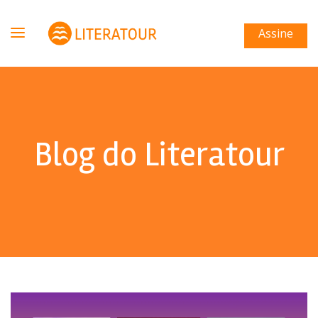
Assine
Blog do Literatour