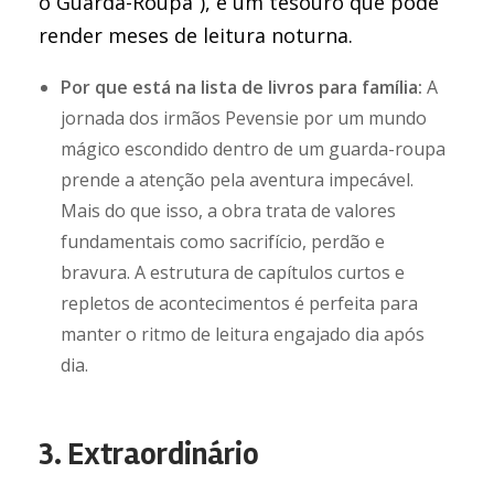
o Guarda-Roupa”), é um tesouro que pode
render meses de leitura noturna.
Por que está na lista de livros para família:
A
jornada dos irmãos Pevensie por um mundo
mágico escondido dentro de um guarda-roupa
prende a atenção pela aventura impecável.
Mais do que isso, a obra trata de valores
fundamentais como sacrifício, perdão e
bravura. A estrutura de capítulos curtos e
repletos de acontecimentos é perfeita para
manter o ritmo de leitura engajado dia após
dia.
3. Extraordinário