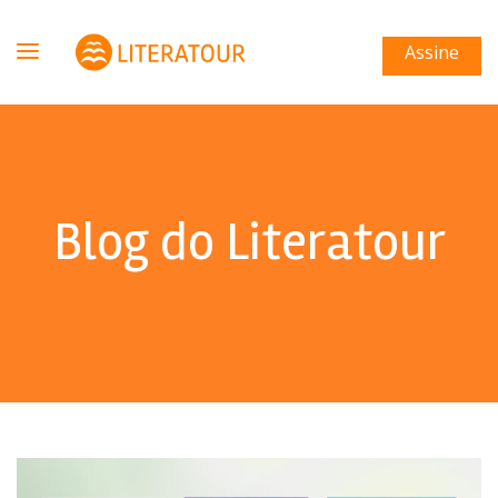
Assine
Blog do Literatour