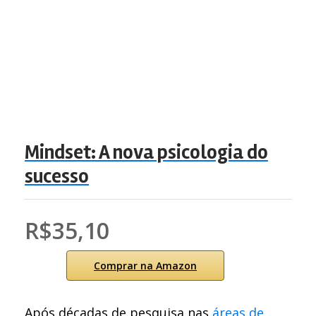
Mindset: A nova psicologia do
sucesso
R$35,10
Comprar na Amazon
Após décadas de pesquisa nas
áreas de