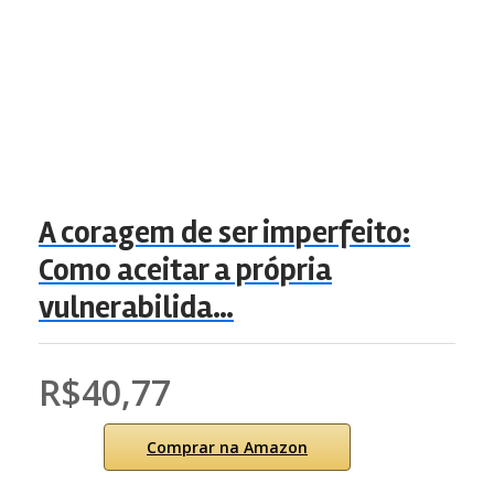
A coragem de ser imperfeito:
Como aceitar a própria
vulnerabilida…
R$40,77
Comprar na Amazon