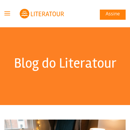
Assine
Blog do Literatour