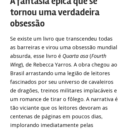
A fantasia épica que se
tornou uma verdadeira
obsessão
Se existe um livro que transcendeu todas
as barreiras e virou uma obsessão mundial
absurda, esse livro é
Quarta asa
(
Fourth
Wing
), de Rebecca Yarros. A obra chegou ao
Brasil arrastando uma legião de leitores
fascinados por seu universo de cavaleiros
de dragões, treinos militares implacáveis e
um romance de tirar o fôlego. A narrativa é
tão viciante que os leitores devoram as
centenas de páginas em poucos dias,
implorando imediatamente pelas