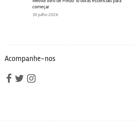
Melhor livro de Freud: 10 obras essenciais para
começar
30 julho 2026
Acompanhe-nos