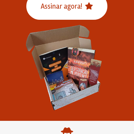
Assinar agora!