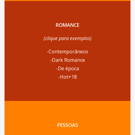
ROMANCE
(clique para exemplos)
-Contemporâneos
-Dark Romance
-De época
-Hot+18
PESSOAS