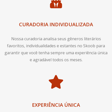
CURADORIA INDIVIDUALIZADA
Nossa curadoria analisa seus gêneros literários
favoritos, individualidades e estantes no Skoob para
garantir que você tenha sempre uma experiência única
e agradável todos os meses.
EXPERIÊNCIA ÚNICA