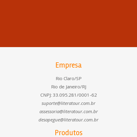
Empresa
Rio Claro/SP
Rio de Janeiro/RJ
CNPJ: 33.095.281/0001-62
suporte@literatour.com.br
assessoria@literatour.com.br
desapegue@literatour.com.br
Produtos