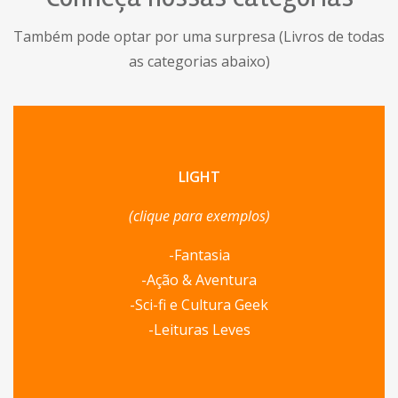
Também pode optar por uma surpresa (Livros de todas
as categorias abaixo)
LIGHT
(clique para exemplos)
-Fantasia
-Ação & Aventura
-Sci-fi e Cultura Geek
-Leituras Leves