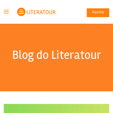
Assine
Blog do Literatour