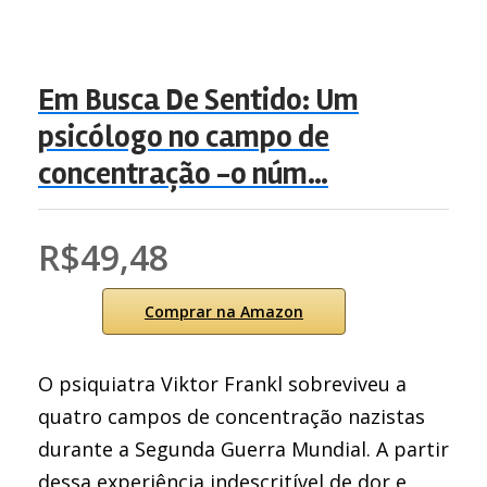
Em Busca De Sentido: Um
psicólogo no campo de
concentração -o núm…
R$49,48
Comprar na Amazon
O psiquiatra Viktor Frankl sobreviveu a
quatro campos de concentração nazistas
durante a Segunda Guerra Mundial. A partir
dessa experiência indescritível de dor e