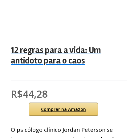
12 regras para a vida: Um
antídoto para o caos
R$44,28
Comprar na Amazon
O psicólogo clínico Jordan Peterson se