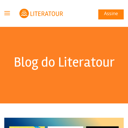
Assine
Blog do Literatour