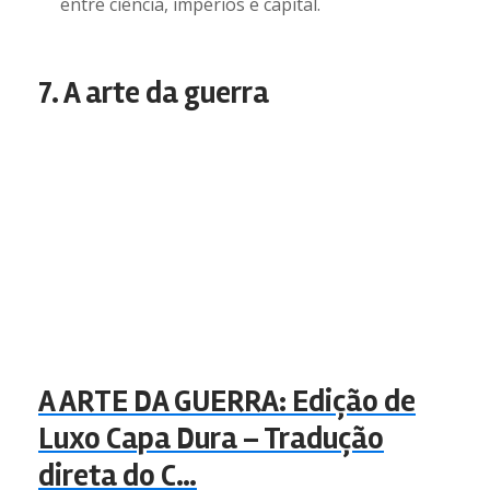
entre ciência, impérios e capital.
7. A arte da guerra
A ARTE DA GUERRA: Edição de
Luxo Capa Dura – Tradução
direta do C…