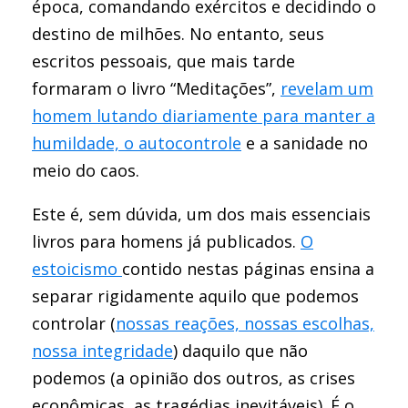
época, comandando exércitos e decidindo o
destino de milhões. No entanto, seus
escritos pessoais, que mais tarde
formaram o livro “Meditações”,
revelam um
homem lutando diariamente para manter a
humildade, o autocontrole
e a sanidade no
meio do caos.
Este é, sem dúvida, um dos mais essenciais
livros para homens já publicados.
O
estoicismo
contido nestas páginas ensina a
separar rigidamente aquilo que podemos
controlar (
nossas reações, nossas escolhas,
nossa integridade
) daquilo que não
podemos (a opinião dos outros, as crises
econômicas, as tragédias inevitáveis). É o