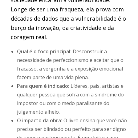
sociedade encaram a vulnerabilidade.
Longe de ser uma fraqueza, ela prova com
décadas de dados que a vulnerabilidade é o
berço da inovação, da criatividade e da
coragem real.
Qual é o foco principal:
Desconstruir a
necessidade de perfeccionismo e aceitar que o
fracasso, a vergonha e a exposição emocional
fazem parte de uma vida plena.
Para quem é indicado:
Líderes, pais, artistas e
qualquer pessoa que sofra com a síndrome do
impostor ou com o medo paralisante do
julgamento alheio.
O impacto da obra:
O livro ensina que você não
precisa ser blindado ou perfeito para ser digno
de amor e pertencimento. É uma leitura que