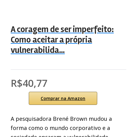
A coragem de ser imperfeito:
Como aceitar a própria
vulnerabilida…
R$40,77
Comprar na Amazon
A pesquisadora Brené Brown mudou a
forma como o mundo corporativo e a