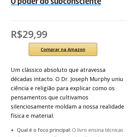
O poder do subconsciente
R$29,99
Comprar na Amazon
Um clássico absoluto que atravessa
décadas intacto. O Dr. Joseph Murphy uniu
ciência e religião para explicar como os
pensamentos que cultivamos
silenciosamente moldam a nossa realidade
física e material.
Qual é o foco principal:
O livro ensina técnicas