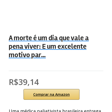
A morte é um dia que vale a
pena viver: E um excelente
motivo par…
R$39,14
Comprar na Amazon
Uma médica paliativista brasileira entrega