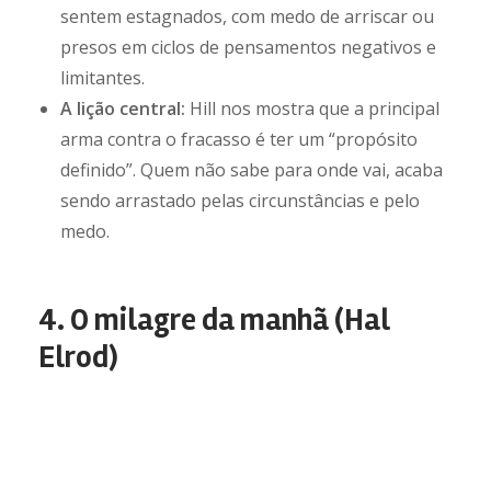
sentem estagnados, com medo de arriscar ou
presos em ciclos de pensamentos negativos e
limitantes.
A lição central:
Hill nos mostra que a principal
arma contra o fracasso é ter um “propósito
definido”. Quem não sabe para onde vai, acaba
sendo arrastado pelas circunstâncias e pelo
medo.
4. O milagre da manhã (Hal
Elrod)