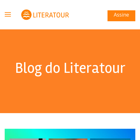
Assine
Blog do Literatour