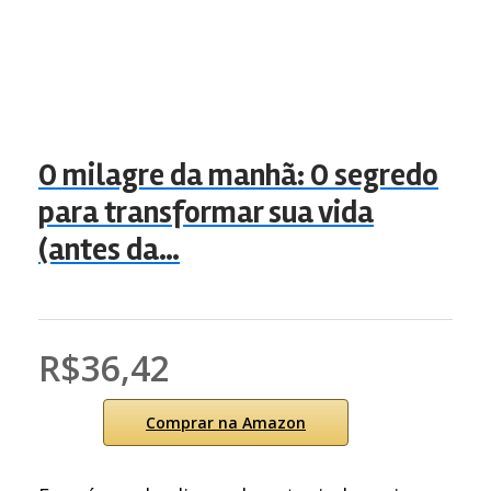
O milagre da manhã: O segredo
para transformar sua vida
(antes da…
R$36,42
Comprar na Amazon