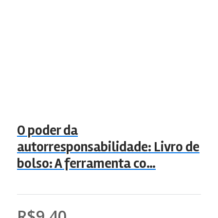
O poder da
autorresponsabilidade: Livro de
bolso: A ferramenta co…
R$9,40