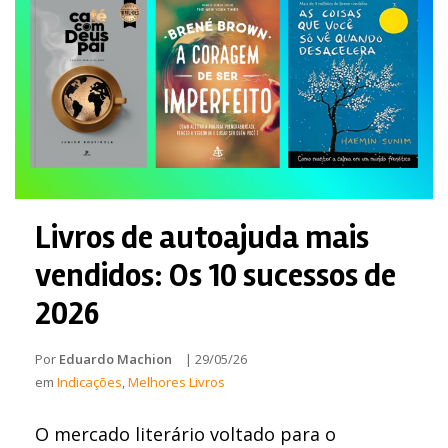
Livros de autoajuda mais
vendidos: Os 10 sucessos de
2026
Por
Eduardo Machion
|
29/05/26
em
Indicações
,
Melhores Livros
O mercado literário voltado para o