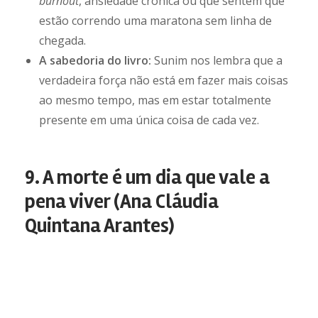
burnout
, ansiedade crônica ou que sentem que
estão correndo uma maratona sem linha de
chegada.
A sabedoria do livro:
Sunim nos lembra que a
verdadeira força não está em fazer mais coisas
ao mesmo tempo, mas em estar totalmente
presente em uma única coisa de cada vez.
9. A morte é um dia que vale a
pena viver (Ana Cláudia
Quintana Arantes)