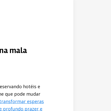
r na mala
eservando hotéis e
lhe que pode mudar
 transformar esperas
e profundo prazer e