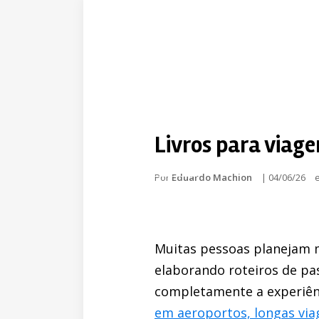
Livros para viage
Por
Eduardo Machion
|
04/06/26
Muitas pessoas planejam m
elaborando roteiros de p
completamente a experiênc
em aeroportos, longas vi