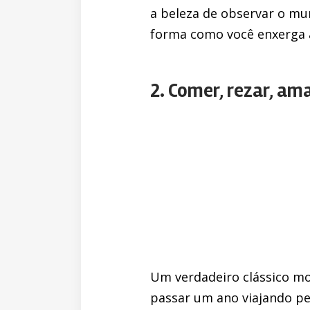
a beleza de observar o mu
forma como você enxerga a
2. Comer, rezar, ama
Um verdadeiro clássico mo
passar um ano viajando pel