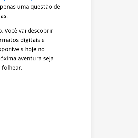
 apenas uma questão de
as.
. Você vai descobrir
rmatos digitais e
isponíveis hoje no
róxima aventura seja
 folhear.