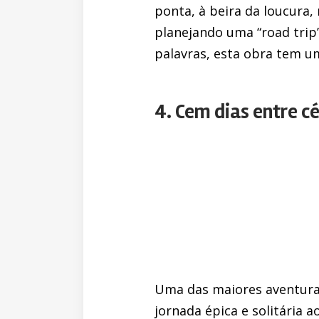
ponta, à beira da loucura,
planejando uma “road trip”
palavras, esta obra tem um
4. Cem dias entre c
Uma das maiores aventuras
jornada épica e solitária 