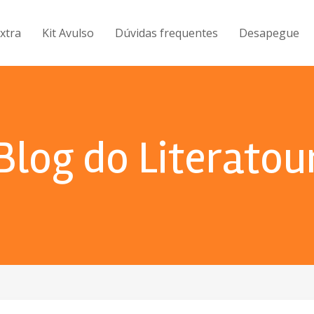
Extra
Kit Avulso
Dúvidas frequentes
Desapegue
Blog do Literatou