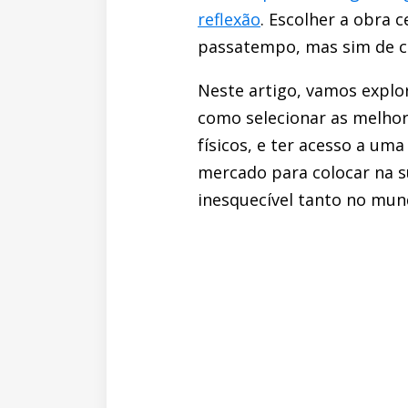
reflexão
. Escolher a obra
passatempo, mas sim de cr
Neste artigo, vamos explor
como selecionar as melhore
físicos, e ter acesso a uma
mercado para colocar na s
inesquecível tanto no mund