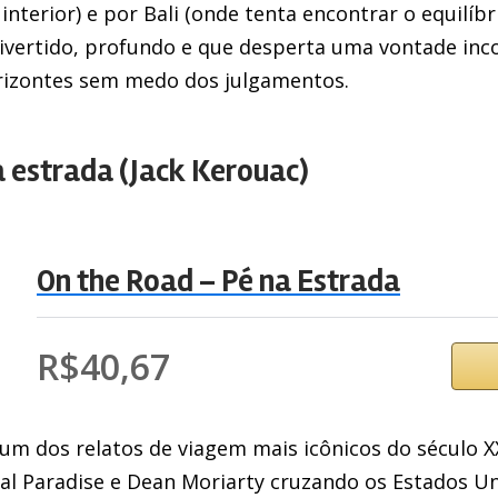
 interior) e por Bali (onde tenta encontrar o equilíbr
divertido, profundo e que desperta uma vontade inc
orizontes sem medo dos julgamentos.
na estrada (Jack Kerouac)
On the Road – Pé na Estrada
R$40,67
 um dos relatos de viagem mais icônicos do século XX
Sal Paradise e Dean Moriarty cruzando os Estados U