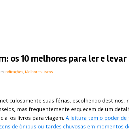
m: os 10 melhores para ler e leva
em
Indicações
,
Melhores Livros
eticulosamente suas férias, escolhendo destinos, r
asseios, mas frequentemente esquecem de um deta
ia: os livros para viagem.
A leitura tem o poder de
agens de ônibus ou tardes chuvosas em momentos d