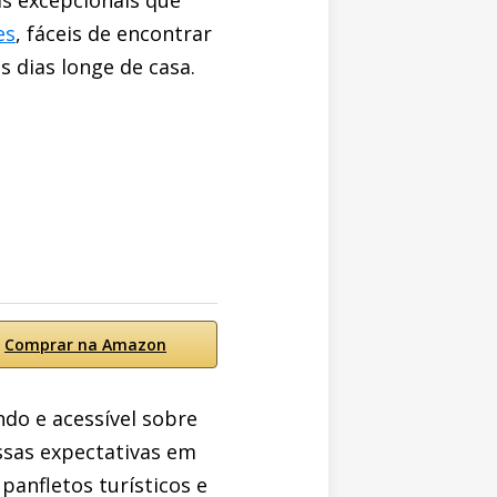
as excepcionais que
es
, fáceis de encontrar
s dias longe de casa.
Comprar na Amazon
ndo e acessível sobre
ssas expectativas em
panfletos turísticos e