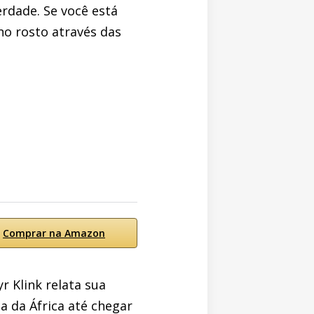
erdade. Se você está
no rosto através das
Comprar na Amazon
 Klink relata sua
a da África até chegar