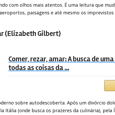
ndo com olhos mais atentos. É uma leitura que mu
eroportos, paisagens e até mesmo os imprevistos 
r (Elizabeth Gilbert)
Comer, rezar, amar: A busca de uma
todas as coisas da …
derno sobre autodescoberta. Após um divórcio dolo
a Itália (onde busca os prazeres da culinária), pela 