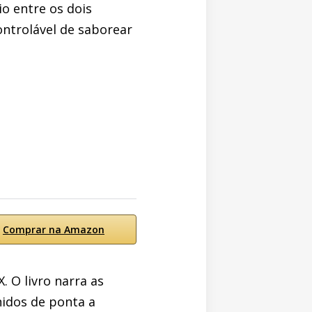
io entre os dois
ontrolável de saborear
Comprar na Amazon
. O livro narra as
nidos de ponta a