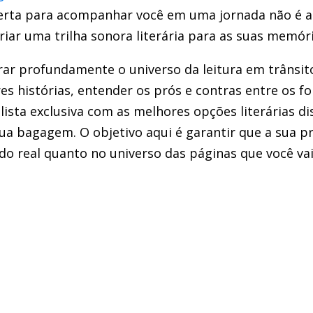
 certa para acompanhar você em uma jornada não é
iar uma trilha sonora literária para as suas memóri
ar profundamente o universo da leitura em trânsito
s histórias, entender os prós e contras entre os fo
 lista exclusiva com as melhores opções literárias d
ua bagagem. O objetivo aqui é garantir que a sua p
o real quanto no universo das páginas que você vai