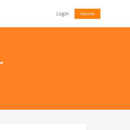
Login
Assine
r