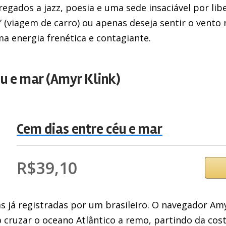
 regados a jazz, poesia e uma sede insaciável por lib
 (viagem de carro) ou apenas deseja sentir o vento 
a energia frenética e contagiante.
éu e mar (Amyr Klink)
Cem dias entre céu e mar
R$39,10
 já registradas por um brasileiro. O navegador Amyr
ao cruzar o oceano Atlântico a remo, partindo da cost