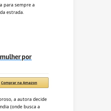
da para sempre a
da estrada.
 mulher por
Comprar na Amazon
roso, a autora decide
Índia (onde busca a