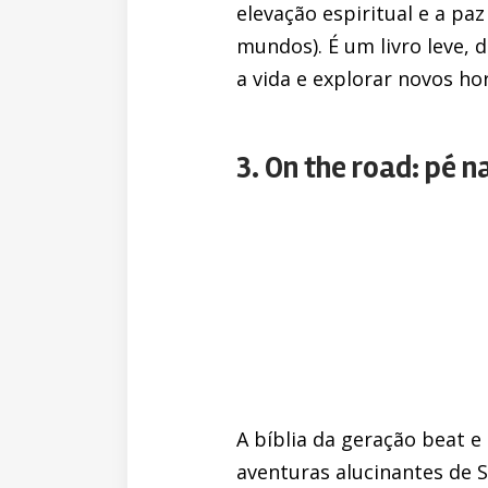
elevação espiritual e a paz
mundos). É um livro leve, 
a vida e explorar novos h
3. On the road: pé 
A bíblia da geração beat e
aventuras alucinantes de 