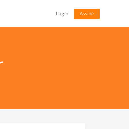
Login
Assine
r