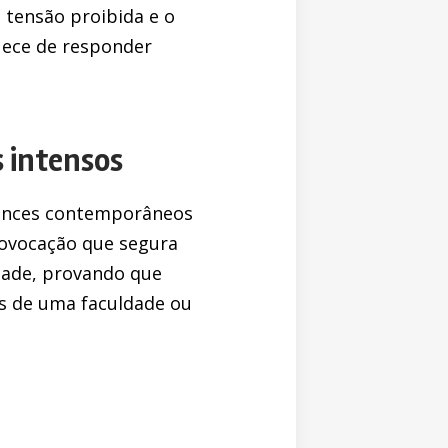
 tensão proibida e o
uece de responder
 intensos
omances contemporâneos
ovocação que segura
idade, provando que
s de uma faculdade ou