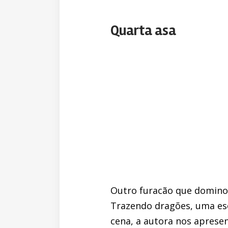
Quarta asa
Outro furacão que dominou
Trazendo dragões, uma esc
cena, a autora nos apresen