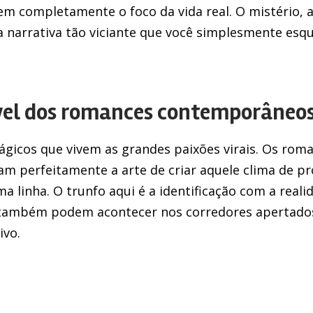
em completamente o foco da vida real. O mistério, a
 narrativa tão viciante que você simplesmente esq
tível dos romances contemporâneos
ágicos que vivem as grandes paixões virais. Os r
perfeitamente a arte de criar aquele clima de pr
ma linha. O trunfo aqui é a identificação com a real
o também podem acontecer nos corredores apertado
ivo.