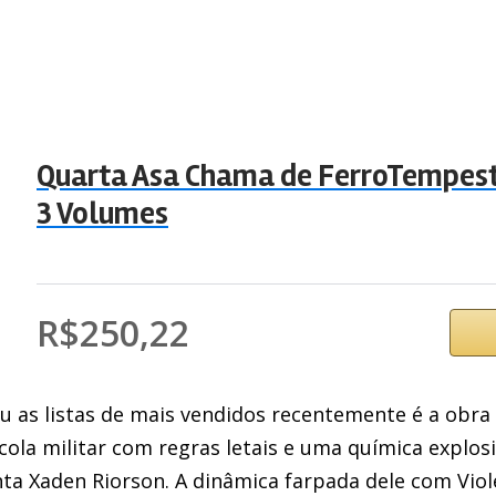
Quarta Asa Chama de FerroTempest
3 Volumes
R$250,22
 as listas de mais vendidos recentemente é a obra 
ola militar com regras letais e uma química explosi
ta Xaden Riorson. A dinâmica farpada dele com Viol