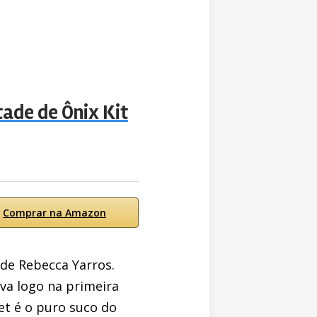
ade de Ônix Kit
Comprar na Amazon
de Rebecca Yarros.
va logo na primeira
et é o puro suco do