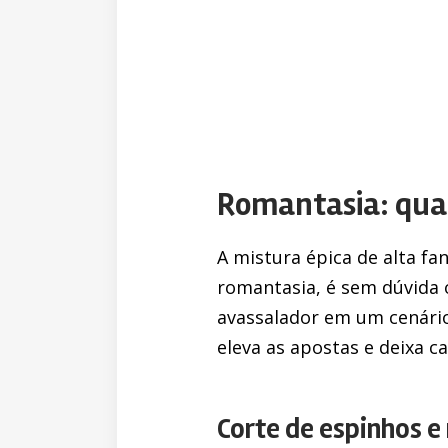
Romantasia: quan
A mistura épica de alta fa
romantasia, é sem dúvida 
avassalador em um cenário
eleva as apostas e deixa 
Corte de espinhos e