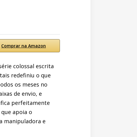
Comprar na Amazon
érie colossal escrita
tais redefiniu o que
todos os meses no
aixas de envio, e
fica perfeitamente
 que apoia o
a manipuladora e