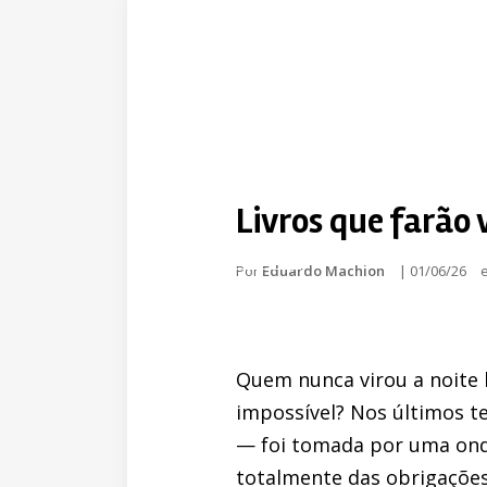
Livros que farão 
Por
Eduardo Machion
|
01/06/26
Quem nunca virou a noite 
impossível? Nos últimos t
— foi tomada por uma onda
totalmente das obrigaçõe