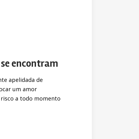
s se encontram
nte apelidada de
olocar um amor
e risco a todo momento