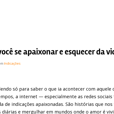
você se apaixonar e esquecer da vi
em
Indicações
lendo só para saber o que ia acontecer com aquele
empos, a internet — especialmente as redes sociais 
 de indicações apaixonadas. São histórias que nos
s diárias e mergulhar em mundos onde o amor é viv