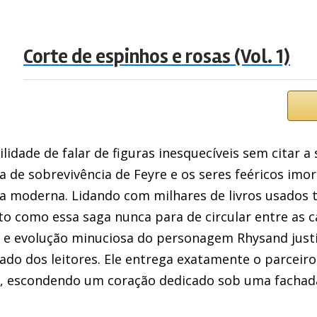
Corte de espinhos e rosas (Vol. 1)
idade de falar de figuras inesquecíveis sem citar a s
a de sobrevivência de Feyre e os seres feéricos imor
a moderna. Lidando com milhares de livros usados 
rto como essa saga nunca para de circular entre as c
 e evolução minuciosa do personagem Rhysand justi
ado dos leitores. Ele entrega exatamente o parceiro
, escondendo um coração dedicado sob uma fachad