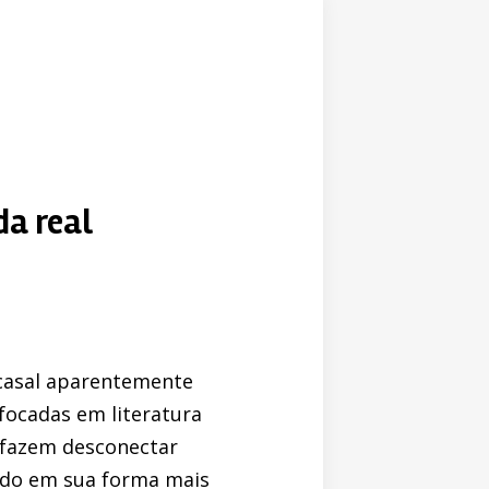
da real
 casal aparentemente
focadas em literatura
 fazem desconectar
ido em sua forma mais