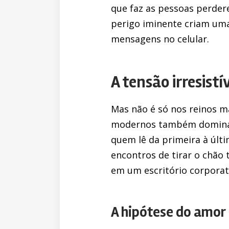
que faz as pessoas perder
perigo iminente criam uma
mensagens no celular.
A tensão irresis
Mas não é só nos reinos m
modernos também dominam 
quem lê da primeira à últi
encontros de tirar o chã
em um escritório corporat
A hipótese do amor