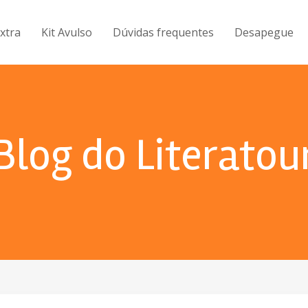
Extra
Kit Avulso
Dúvidas frequentes
Desapegue
Blog do Literatou