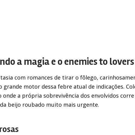
do a magia e o enemies to lover
ntasia com romances de tirar o fôlego, carinhosame
o grande motor dessa febre atual de indicações. C
 onde a própria sobrevivência dos envolvidos corr
cada beijo roubado muito mais urgente.
 rosas