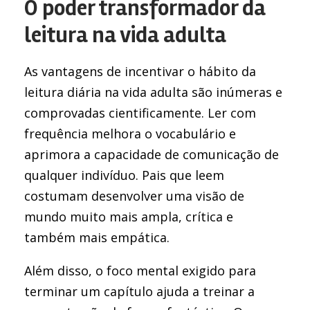
O poder transformador da
leitura na vida adulta
As vantagens de incentivar o hábito da
leitura diária na vida adulta são inúmeras e
comprovadas cientificamente. Ler com
frequência melhora o vocabulário e
aprimora a capacidade de comunicação de
qualquer indivíduo. Pais que leem
costumam desenvolver uma visão de
mundo muito mais ampla, crítica e
também mais empática.
Além disso, o foco mental exigido para
terminar um capítulo ajuda a treinar a