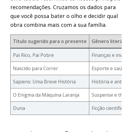
recomendações. Cruzamos os dados para
que você possa bater o olho e decidir qual
obra combina mais com a sua família.
Título sugerido para o presente
Gênero literário p
Pai Rico, Pai Pobre
Finanças e invest
Nascido para Correr
Esporte e saúde fí
Sapiens: Uma Breve História
História e antrop
O Enigma da Máquina Laranja
Suspense e thrille
Duna
Ficção científica