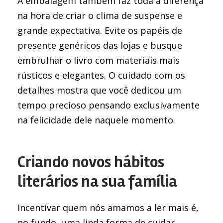
A embalagem também faz toda a diferença
na hora de criar o clima de suspense e
grande expectativa. Evite os papéis de
presente genéricos das lojas e busque
embrulhar o livro com materiais mais
rústicos e elegantes. O cuidado com os
detalhes mostra que você dedicou um
tempo precioso pensando exclusivamente
na felicidade dele naquele momento.
Criando novos hábitos
literários na sua família
Incentivar quem nós amamos a ler mais é,
no fundo, uma linda forma de cuidar,