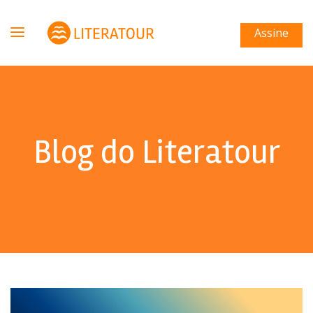
Assine
Blog do Literatour