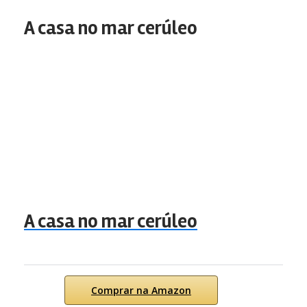
A casa no mar cerúleo
A casa no mar cerúleo
Comprar na Amazon