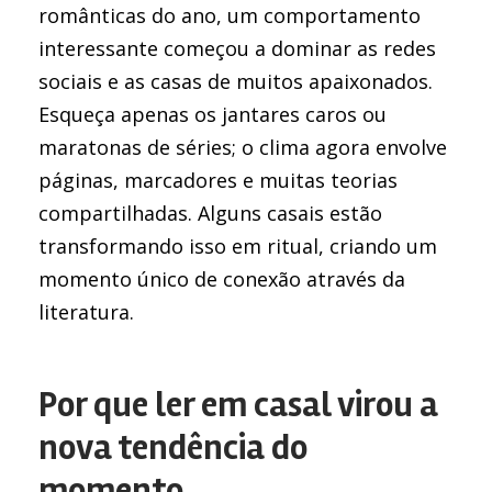
românticas do ano, um comportamento
interessante começou a dominar as redes
sociais e as casas de muitos apaixonados.
Esqueça apenas os jantares caros ou
maratonas de séries; o clima agora envolve
páginas, marcadores e muitas teorias
compartilhadas. Alguns casais estão
transformando isso em ritual, criando um
momento único de conexão através da
literatura.
Por que ler em casal virou a
nova tendência do
momento