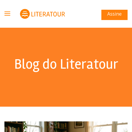
Assine
Blog do Literatour