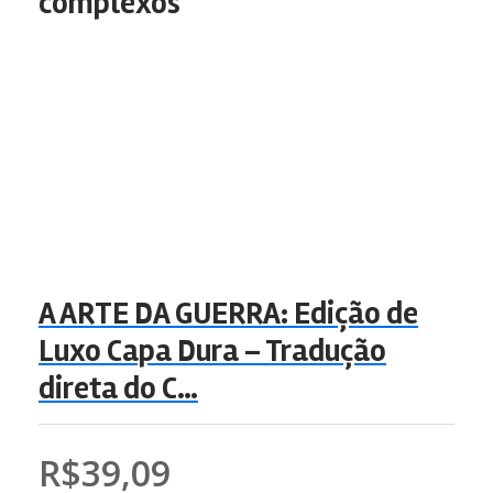
complexos
A ARTE DA GUERRA: Edição de
Luxo Capa Dura – Tradução
direta do C…
R$39,09