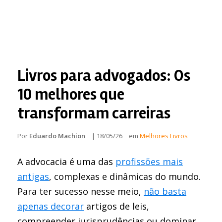
Livros para advogados: Os
10 melhores que
transformam carreiras
Por
Eduardo Machion
|
18/05/26
em
Melhores Livros
A advocacia é uma das
profissões mais
antigas
, complexas e dinâmicas do mundo.
Para ter sucesso nesse meio,
não basta
apenas decorar
artigos de leis,
compreender jurisprudências ou dominar