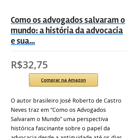
Como os advogados salvaram o
mundo: a história da advocacia
e sua…
R$32,75
Comprar na Amazon
O autor brasileiro José Roberto de Castro
Neves traz em “Como os Advogados
Salvaram o Mundo” uma perspectiva
histórica fascinante sobre o papel da
advocacia desde a antiguidade até os dias