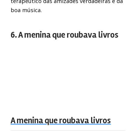
terapêutico das amizades verdadeiras e da
boa música.
6. A menina que roubava livros
A menina que roubava livros