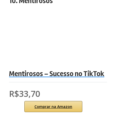
10. Mentirosos
Mentirosos – Sucesso no TikTok
R$33,70
Comprar na Amazon