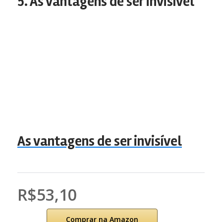
5. As vantagens de ser invisível
As vantagens de ser invisível
R$53,10
Comprar na Amazon