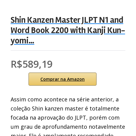
Shin Kanzen Master JLPT N1 and
Word Book 2200 with Kanji Kun-
yomi…
R$589,19
Comprar na Amazon
Assim como acontece na série anterior, a
coleção Shin kanzen master é totalmente
focada na aprovação do JLPT, porém com
um grau de aprofundamento notavelmente
maior. Ele é amplamente recomendado