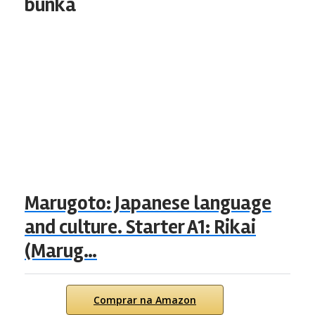
bunka
Marugoto: Japanese language
and culture. Starter A1: Rikai
(Marug…
Comprar na Amazon