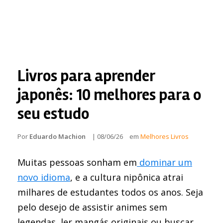
Livros para aprender
japonês: 10 melhores para o
seu estudo
Por
Eduardo Machion
|
08/06/26
em
Melhores Livros
Muitas pessoas sonham em
dominar um
novo idioma
, e a cultura nipônica atrai
milhares de estudantes todos os anos. Seja
pelo desejo de assistir animes sem
legendas, ler mangás originais ou buscar