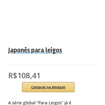
Japonês para leigos
R$108,41
Comprar na Amazon
A série global “Para Leigos” já é