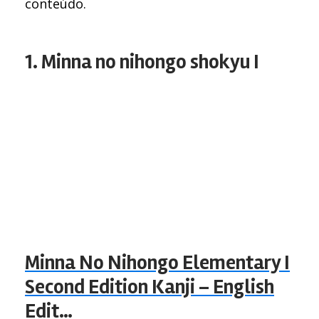
conteúdo.
1. Minna no nihongo shokyu I
Minna No Nihongo Elementary I
Second Edition Kanji – English
Edit…