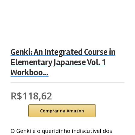
Genki: An Integrated Course in
Elementary Japanese Vol. 1
Workboo…
R$118,62
Comprar na Amazon
O Genki é o queridinho indiscutível dos