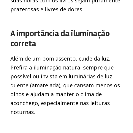
suas horas com os livros sejam puramente
prazerosas e livres de dores.
A importância da iluminação
correta
Além de um bom assento, cuide da luz.
Prefira a iluminação natural sempre que
possível ou invista em luminárias de luz
quente (amarelada), que cansam menos os
olhos e ajudam a manter o clima de
aconchego, especialmente nas leituras
noturnas.