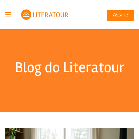
Assine
Blog do Literatour