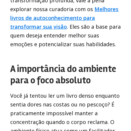
transformação profunda, vale a pena
explorar nossa curadoria com os
Melhores
livros de autoconhecimento para
transformar sua visão
. Eles são a base para
quem deseja entender melhor suas
emoções e potencializar suas habilidades.
A importância do ambiente
para o foco absoluto
Você já tentou ler um livro denso enquanto
sentia dores nas costas ou no pescoço? É
praticamente impossível manter a
concentração quando o corpo reclama. O
ambiente físico atua como um facilitador