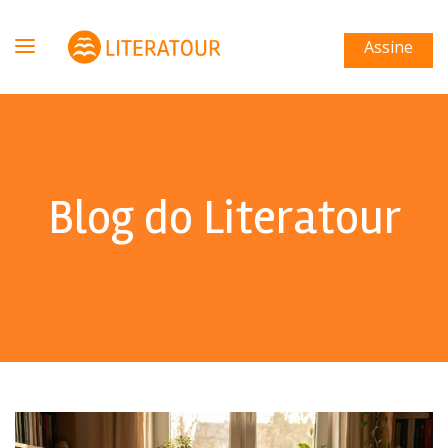
Assine
Blog do Literatour