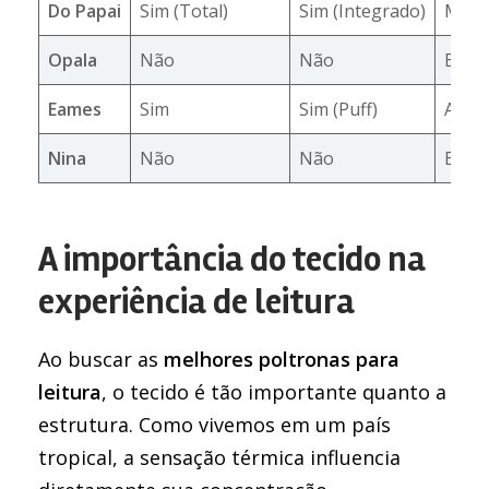
Do Papai
Sim (Total)
Sim (Integrado)
Médi
Opala
Não
Não
Baix
Eames
Sim
Sim (Puff)
Alto
Nina
Não
Não
Baix
A importância do tecido na
experiência de leitura
Ao buscar as
melhores poltronas para
leitura
, o tecido é tão importante quanto a
estrutura. Como vivemos em um país
tropical, a sensação térmica influencia