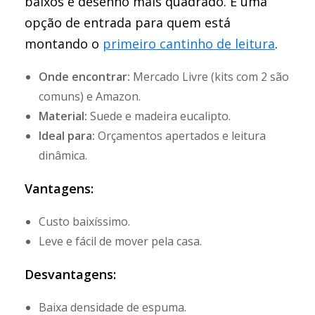
baixos e desenho mais quadrado. É uma
opção de entrada para quem está
montando o
primeiro cantinho de leitura
.
Onde encontrar:
Mercado Livre (kits com 2 são
comuns) e Amazon.
Material:
Suede e madeira eucalipto.
Ideal para:
Orçamentos apertados e leitura
dinâmica.
Vantagens:
Custo baixíssimo.
Leve e fácil de mover pela casa.
Desvantagens:
Baixa densidade de espuma.