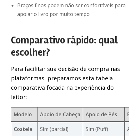
Braços finos podem não ser confortáveis para
apoiar o livro por muito tempo.
Comparativo rápido: qual
escolher?
Para facilitar sua decisão de compra nas
plataformas, preparamos esta tabela
comparativa focada na experiência do
leitor:
Modelo
Apoio de Cabeça
Apoio de Pés
Espa
Costela
Sim (parcial)
Sim (Puff)
Alto