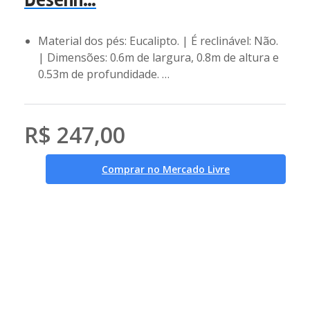
Desenh…
Material dos pés: Eucalipto. | É reclinável: Não.
| Dimensões: 0.6m de largura, 0.8m de altura e
0.53m de profundidade. …
R$ 247,00
Comprar no Mercado Livre