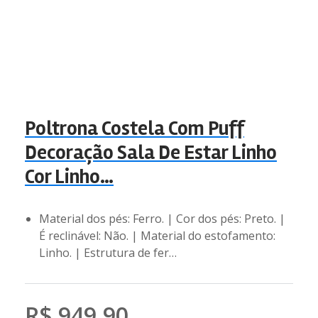
Poltrona Costela Com Puff
Decoração Sala De Estar Linho
Cor Linho…
Material dos pés: Ferro. | Cor dos pés: Preto. |
É reclinável: Não. | Material do estofamento:
Linho. | Estrutura de fer…
R$ 949,90