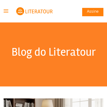
Assine
Blog do Literatour