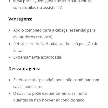
Ideal para:
Quem gosta de alternar a leitura
com cochilos ou assistir TV.
Vantagens:
Apoio completo para a cabeça (essencial para
evitar dores cervicais).
Retrátil e reclinável, adaptando-se à posição do
leitor.
Extremamente acolchoada.
Desvantagens:
Estética mais “pesada”, pode não combinar com
salas modernas.
O courino pode esquentar em dias muito
quentes se não houver ar condicionado.