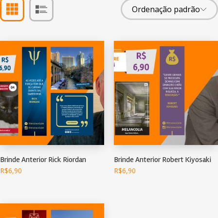
Brinde Anterior Rick Riordan
Brinde Anterior Robert Kiyosaki
R$
6,90
R$
6,90