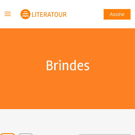
Assine
Brindes