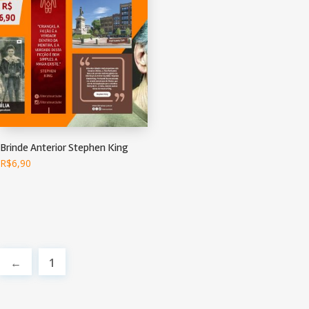
Brinde Anterior Stephen King
R$
6,90
←
1