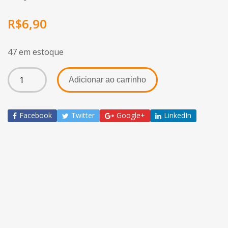
R$
6,90
47 em estoque
Adicionar ao carrinho
Facebook
Twitter
Google+
LinkedIn