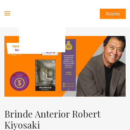
Assine
Brinde Anterior Robert
Kiyosaki