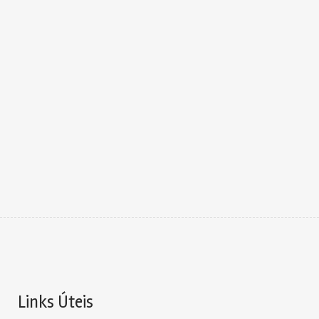
Links Úteis