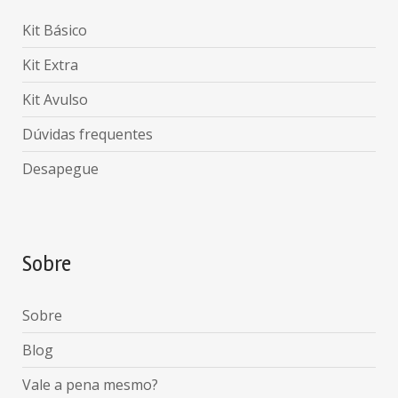
Kit Básico
Kit Extra
Kit Avulso
Dúvidas frequentes
Desapegue
Sobre
Sobre
Blog
Vale a pena mesmo?