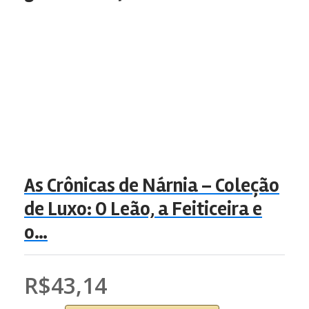
As Crônicas de Nárnia – Coleção
de Luxo: O Leão, a Feiticeira e
o…
R$43,14