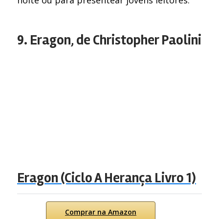
noite ou para presentear jovens leitores.
9. Eragon, de Christopher Paolini
Eragon (Ciclo A Herança Livro 1)
Comprar na Amazon