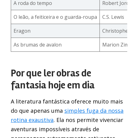
A roda do tempo
Robert Jordan
O leão, a feiticeira e o guarda-roupa
C.S. Lewis
Eragon
Christopher Pao
As brumas de avalon
Marion Zimmer
Por que ler obras de
fantasia hoje em dia
A literatura fantástica oferece muito mais
do que apenas uma
simples fuga da nossa
rotina exaustiva
. Ela nos permite vivenciar
aventuras impossíveis através de