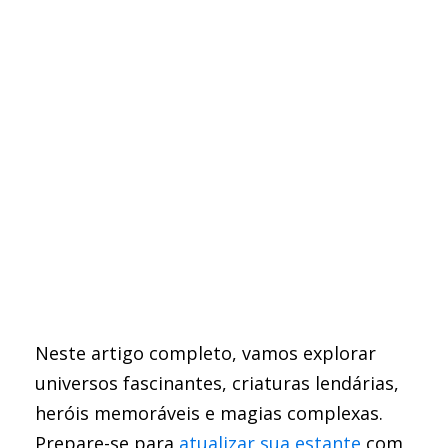
Neste artigo completo, vamos explorar
universos fascinantes, criaturas lendárias,
heróis memoráveis e magias complexas.
Prepare-se para
atualizar sua estante
com