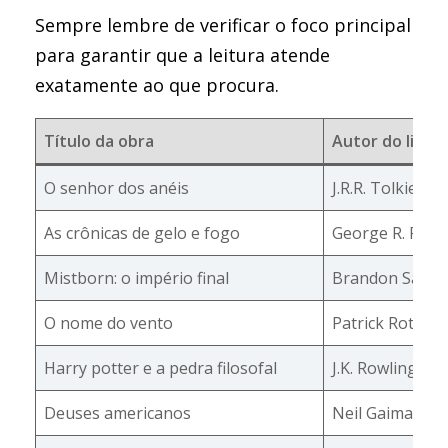
Sempre lembre de verificar o foco principal
para garantir que a leitura atende
exatamente ao que procura.
Título da obra
Autor do livro
O senhor dos anéis
J.R.R. Tolkien
As crônicas de gelo e fogo
George R. R. Ma
Mistborn: o império final
Brandon Sande
O nome do vento
Patrick Rothfu
Harry potter e a pedra filosofal
J.K. Rowling
Deuses americanos
Neil Gaiman