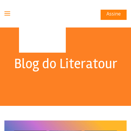
Assine
Blog do Literatour