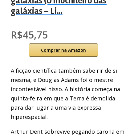
galáxias (O mochileiro das
galáxias – Li…
R$45,75
Comprar na Amazon
A ficção científica também sabe rir de si
mesma, e Douglas Adams foi o mestre
incontestável nisso. A história começa na
quinta-feira em que a Terra é demolida
para dar lugar a uma via expressa
hiperespacial.
Arthur Dent sobrevive pegando carona em