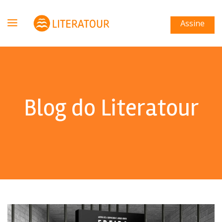
Assine
Blog do Literatour