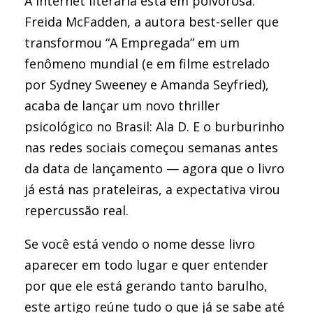
A internet literária está em polvorosa.
Freida McFadden, a autora best-seller que
transformou “A Empregada” em um
fenômeno mundial (e em filme estrelado
por Sydney Sweeney e Amanda Seyfried),
acaba de lançar um novo thriller
psicológico no Brasil: Ala D. E o burburinho
nas redes sociais começou semanas antes
da data de lançamento — agora que o livro
já está nas prateleiras, a expectativa virou
repercussão real.
Se você está vendo o nome desse livro
aparecer em todo lugar e quer entender
por que ele está gerando tanto barulho,
este artigo reúne tudo o que já se sabe até