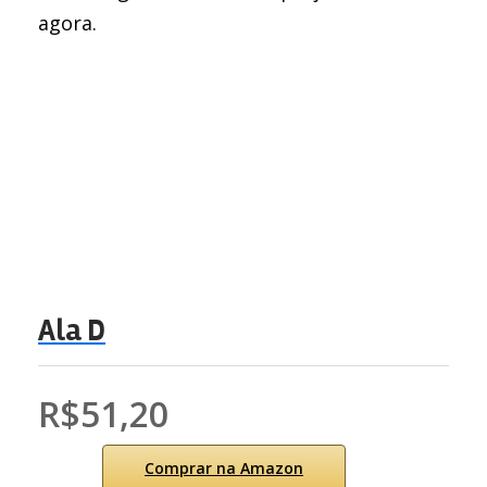
agora.
Ala D
R$51,20
Comprar na Amazon