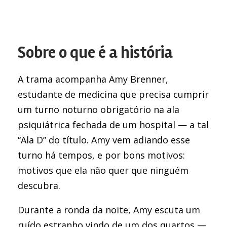
Sobre o que é a história
A trama acompanha Amy Brenner,
estudante de medicina que precisa cumprir
um turno noturno obrigatório na ala
psiquiátrica fechada de um hospital — a tal
“Ala D” do título. Amy vem adiando esse
turno há tempos, e por bons motivos:
motivos que ela não quer que ninguém
descubra.
Durante a ronda da noite, Amy escuta um
ruído estranho vindo de um dos quartos —