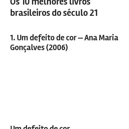
Os 10 melhores livros
brasileiros do século 21
1. Um defeito de cor — Ana Maria
Gonçalves (2006)
Um defeito de cor