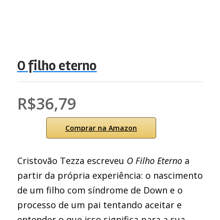
O filho eterno
R$36,79
Comprar na Amazon
Cristovão Tezza escreveu
O Filho Eterno
a
partir da própria experiência: o nascimento
de um filho com síndrome de Down e o
processo de um pai tentando aceitar e
entender o que isso significa para a sua