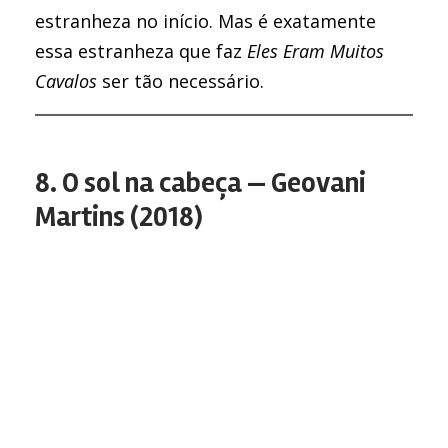
estranheza no início. Mas é exatamente
essa estranheza que faz
Eles Eram Muitos
Cavalos
ser tão necessário.
8. O sol na cabeça — Geovani
Martins (2018)