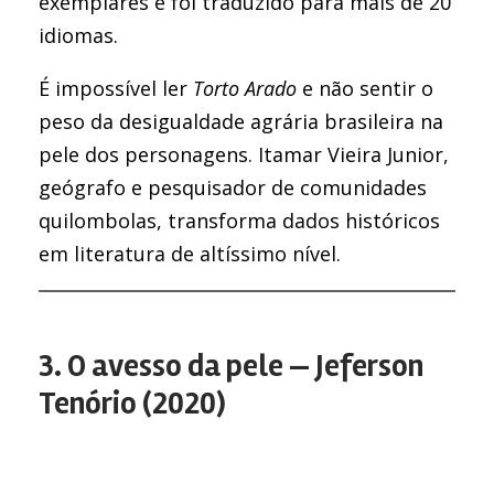
exemplares e foi traduzido para mais de 20
idiomas.
É impossível ler
Torto Arado
e não sentir o
peso da desigualdade agrária brasileira na
pele dos personagens. Itamar Vieira Junior,
geógrafo e pesquisador de comunidades
quilombolas, transforma dados históricos
em literatura de altíssimo nível.
3. O avesso da pele — Jeferson
Tenório (2020)