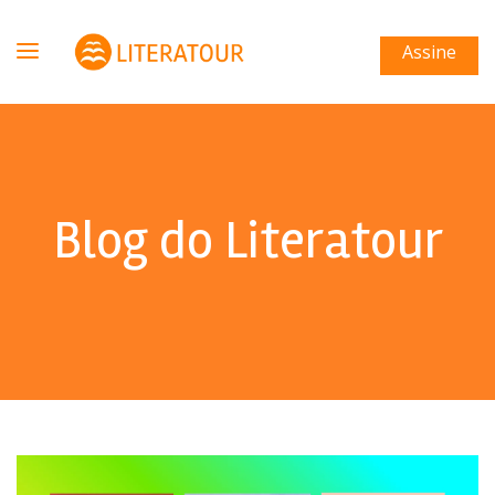
Assine
Blog do Literatour