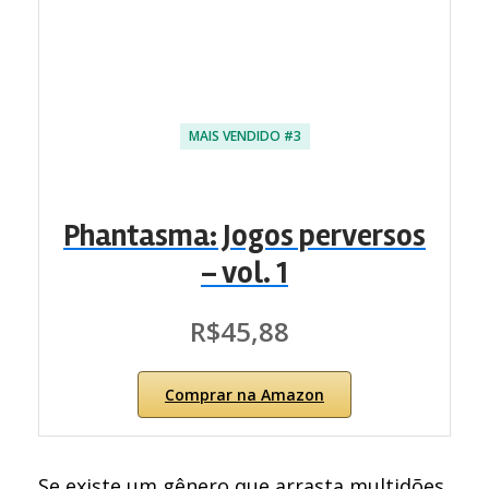
MAIS VENDIDO #3
Phantasma: Jogos perversos
– vol. 1
R$45,88
Comprar na Amazon
Se existe um gênero que arrasta multidões