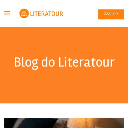
Assine
Blog do Literatour