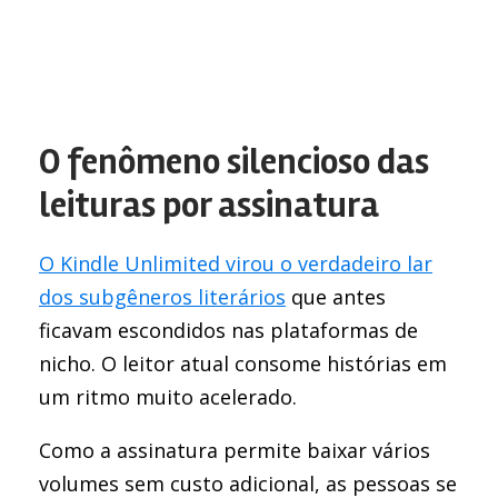
O fenômeno silencioso das
leituras por assinatura
O Kindle Unlimited virou o verdadeiro lar
dos subgêneros literários
que antes
ficavam escondidos nas plataformas de
nicho. O leitor atual consome histórias em
um ritmo muito acelerado.
Como a assinatura permite baixar vários
volumes sem custo adicional, as pessoas se