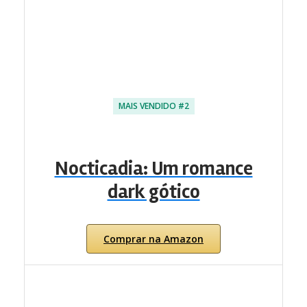
MAIS VENDIDO #2
Nocticadia: Um romance
dark gótico
Comprar na Amazon