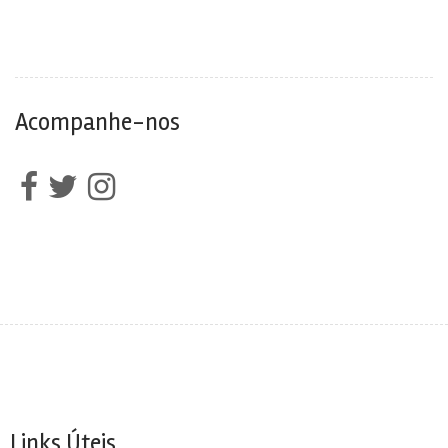
Acompanhe-nos
Links Úteis