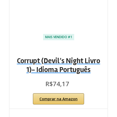
MAIS VENDIDO #1
Corrupt (Devil’s Night Livro
1)- Idioma ‏Português
R$74,17
Comprar na Amazon