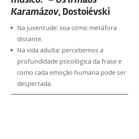
Karamázov
, Dostoiévski
Na juventude: soa como metáfora
distante.
Na vida adulta: percebemos a
profundidade psicológica da frase e
como cada emoção humana pode ser
despertada.