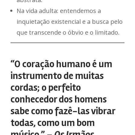
Na vida adulta: entendemos a
inquietação existencial e a busca pelo
que transcende o óbvio e o limitado.
“O coração humano é um
instrumento de muitas
cordas; o perfeito
conhecedor dos homens
sabe como fazê-las vibrar
todas, como um bom
músico.” –
Os Irmãos