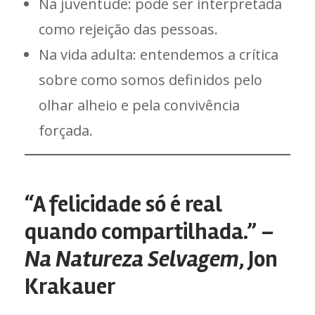
Na juventude: pode ser interpretada
como rejeição das pessoas.
Na vida adulta: entendemos a crítica
sobre como somos definidos pelo
olhar alheio e pela convivência
forçada.
“A felicidade só é real
quando compartilhada.” –
Na Natureza Selvagem
, Jon
Krakauer