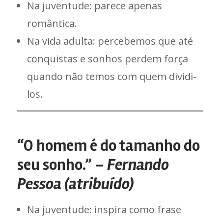
Na juventude: parece apenas
romântica.
Na vida adulta: percebemos que até
conquistas e sonhos perdem força
quando não temos com quem dividi-
los.
“O homem é do tamanho do
seu sonho.” –
Fernando
Pessoa (atribuído)
Na juventude: inspira como frase