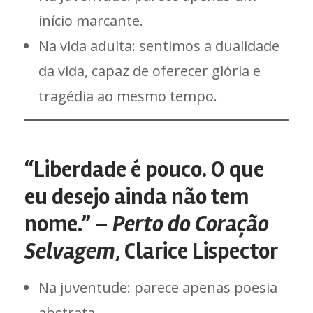
início marcante.
Na vida adulta: sentimos a dualidade
da vida, capaz de oferecer glória e
tragédia ao mesmo tempo.
“Liberdade é pouco. O que
eu desejo ainda não tem
nome.” –
Perto do Coração
Selvagem
, Clarice Lispector
Na juventude: parece apenas poesia
abstrata.