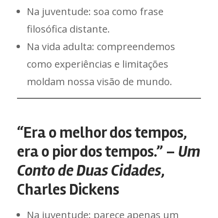
Na juventude: soa como frase
filosófica distante.
Na vida adulta: compreendemos
como experiências e limitações
moldam nossa visão de mundo.
“Era o melhor dos tempos,
era o pior dos tempos.” –
Um
Conto de Duas Cidades
,
Charles Dickens
Na juventude: parece apenas um