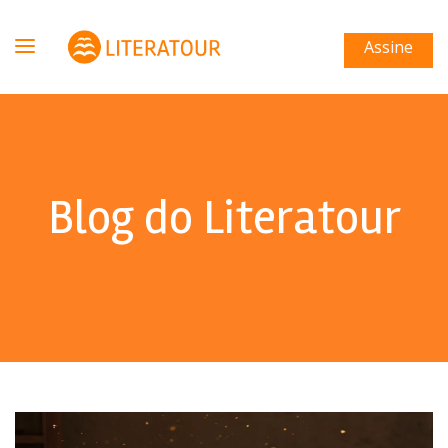
Assine
Blog do Literatour