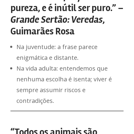
pureza, e é inútil ser puro.” –
Grande Sertão: Veredas
,
Guimarães Rosa
Na juventude: a frase parece
enigmática e distante.
Na vida adulta: entendemos que
nenhuma escolha é isenta; viver é
sempre assumir riscos e
contradições.
“Todos os animais são