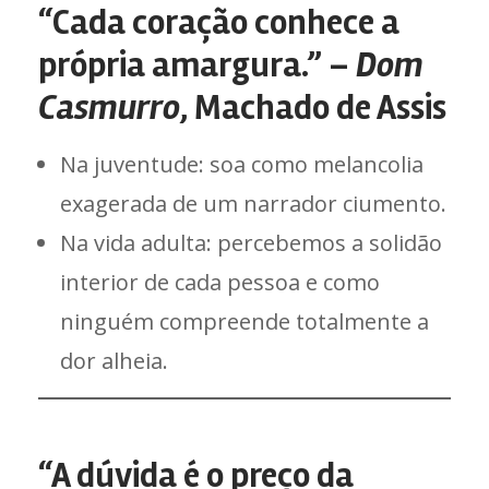
“Cada coração conhece a
própria amargura.” –
Dom
Casmurro
, Machado de Assis
Na juventude: soa como melancolia
exagerada de um narrador ciumento.
Na vida adulta: percebemos a solidão
interior de cada pessoa e como
ninguém compreende totalmente a
dor alheia.
“A dúvida é o preço da