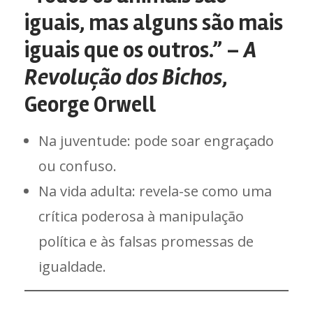
iguais, mas alguns são mais
iguais que os outros.” –
A
Revolução dos Bichos
,
George Orwell
Na juventude: pode soar engraçado
ou confuso.
Na vida adulta: revela-se como uma
crítica poderosa à manipulação
política e às falsas promessas de
igualdade.