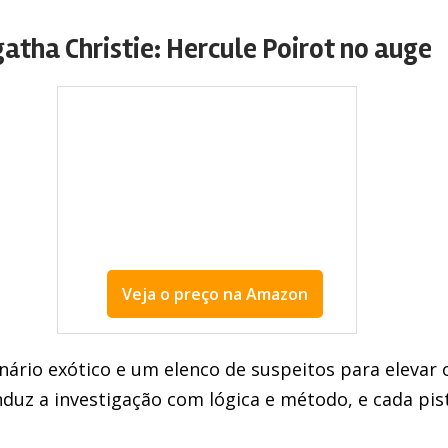
gatha Christie: Hercule Poirot no auge
Veja o preço na Amazon
melhores livros policiais
ário exótico e um elenco de suspeitos para elevar 
duz a investigação com lógica e método, e cada pis