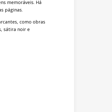
gens memoráveis. Há
as páginas.
arcantes, como obras
, sátira noir e