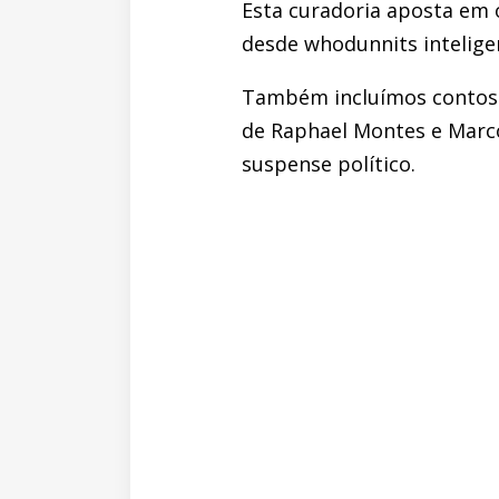
Esta curadoria aposta em 
desde whodunnits intelige
Também incluímos contos e
de Raphael Montes e Marcos 
suspense político.