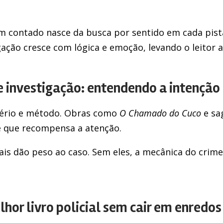
m contado nasce da busca por sentido em cada pist
ação cresce com lógica e emoção, levando o leitor ao
e investigação: entendendo a intenção 
ério e método. Obras como
O Chamado do Cuco
e sa
 que recompensa a atenção.
is dão peso ao caso. Sem eles, a mecânica do crime 
hor livro policial sem cair em enredo