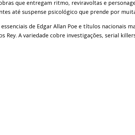
obras que entregam ritmo, reviravoltas e persona
ntes até suspense psicológico que prende por muit
ssenciais de Edgar Allan Poe e títulos nacionais m
Rey. A variedade cobre investigações, serial killers