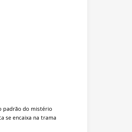
o padrão do mistério
ta se encaixa na trama