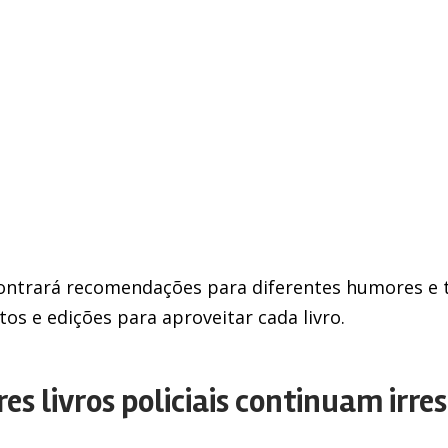
ntrará recomendações para diferentes humores e t
os e edições para aproveitar cada livro.
s livros policiais continuam irres