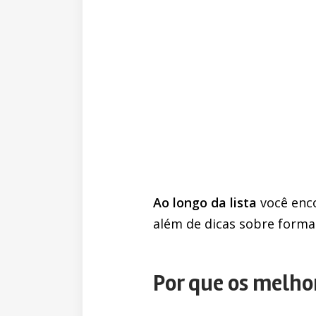
Ao longo da lista
você enco
além de dicas sobre format
Por que os melhore