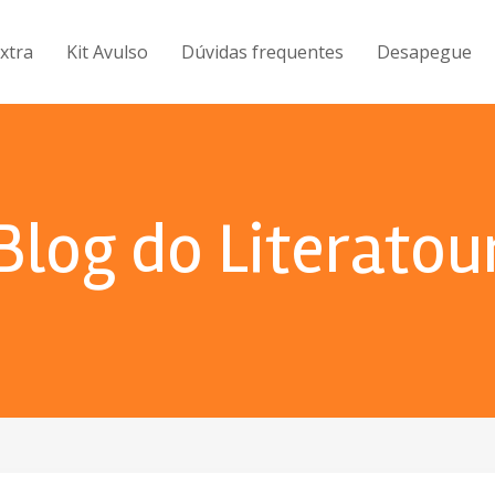
Extra
Kit Avulso
Dúvidas frequentes
Desapegue
Blog do Literatou