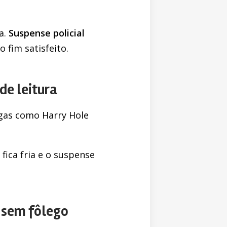
a.
Suspense policial
 fim satisfeito.
de leitura
gas como Harry Hole
fica fria e o suspense
s sem fôlego