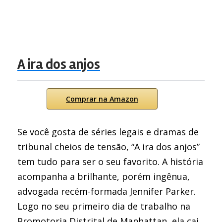
A ira dos anjos
Comprar na Amazon
Se você gosta de séries legais e dramas de
tribunal cheios de tensão, “A ira dos anjos”
tem tudo para ser o seu favorito. A história
acompanha a brilhante, porém ingênua,
advogada recém-formada Jennifer Parker.
Logo no seu primeiro dia de trabalho na
Promotoria Distrital de Manhattan, ela cai