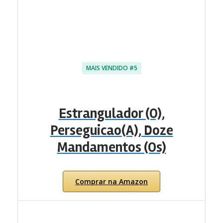
MAIS VENDIDO #5
Estrangulador (O),
Perseguicao(A), Doze
Mandamentos (Os)
Comprar na Amazon