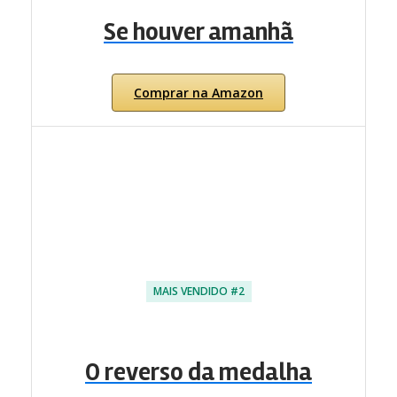
Se houver amanhã
Comprar na Amazon
MAIS VENDIDO #2
O reverso da medalha