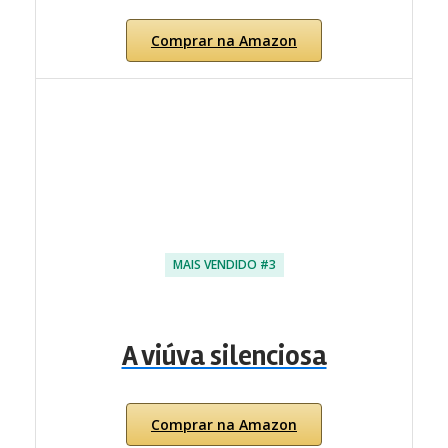
Comprar na Amazon
MAIS VENDIDO #3
A viúva silenciosa
Comprar na Amazon