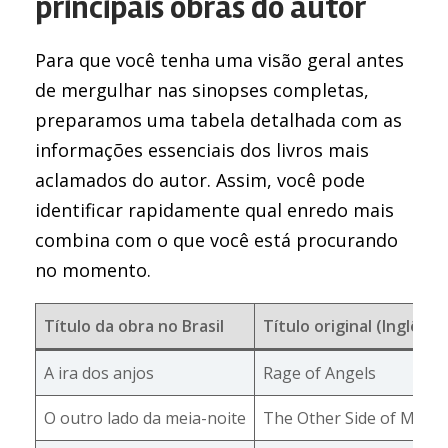
principais obras do autor
Para que você tenha uma visão geral antes
de mergulhar nas sinopses completas,
preparamos uma tabela detalhada com as
informações essenciais dos livros mais
aclamados do autor. Assim, você pode
identificar rapidamente qual enredo mais
combina com o que você está procurando
no momento.
Título da obra no Brasil
Título original (Inglês)
A ira dos anjos
Rage of Angels
O outro lado da meia-noite
The Other Side of Midni