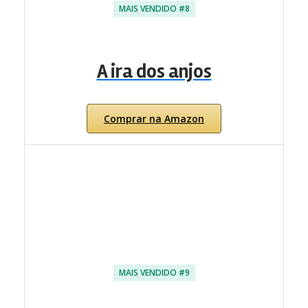
MAIS VENDIDO #8
A ira dos anjos
Comprar na Amazon
MAIS VENDIDO #9