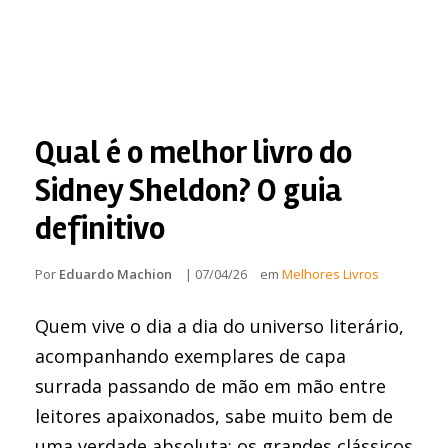
Qual é o melhor livro do
Sidney Sheldon? O guia
definitivo
Por
Eduardo Machion
|
07/04/26
em
Melhores Livros
Quem vive o dia a dia do universo literário,
acompanhando exemplares de capa
surrada passando de mão em mão entre
leitores apaixonados, sabe muito bem de
uma verdade absoluta: os grandes clássicos