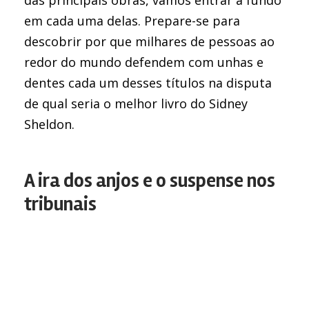
das principais obras, vamos entrar a fundo
em cada uma delas. Prepare-se para
descobrir por que milhares de pessoas ao
redor do mundo defendem com unhas e
dentes cada um desses títulos na disputa
de qual seria o melhor livro do Sidney
Sheldon.
A ira dos anjos e o suspense nos
tribunais