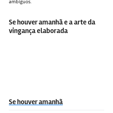
ambíguos.
Se houver amanhã e a arte da
vingança elaborada
Se houver amanhã