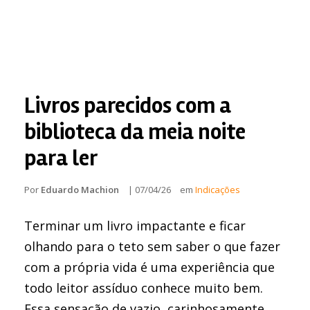
Livros parecidos com a
biblioteca da meia noite
para ler
Por
Eduardo Machion
|
07/04/26
em
Indicações
Terminar um livro impactante e ficar
olhando para o teto sem saber o que fazer
com a própria vida é uma experiência que
todo leitor assíduo conhece muito bem.
Essa sensação de vazio, carinhosamente