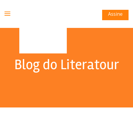
Assine
Blog do Literatour