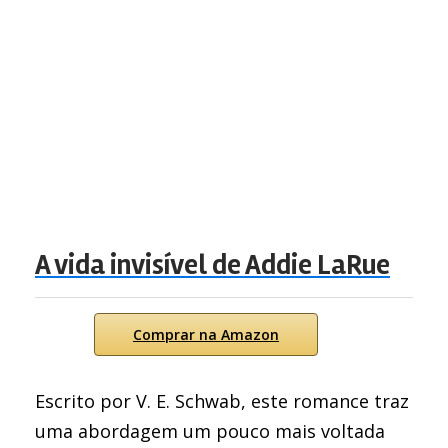
A vida invisível de Addie LaRue
Comprar na Amazon
Escrito por V. E. Schwab, este romance traz
uma abordagem um pouco mais voltada