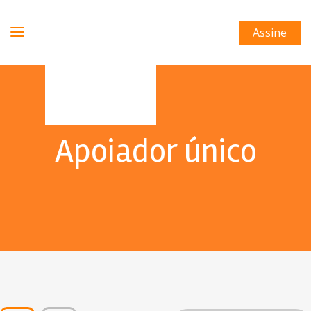
Assine
Apoiador único