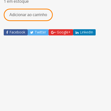
1 em estoque
Adicionar ao carrinho
Facebook
Twitter
Google+
LinkedIn