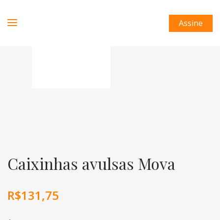
Assine
Caixinhas avulsas Mova
R$
131,75