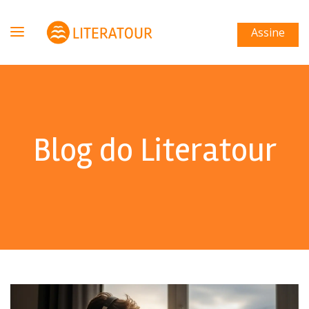
Assine
Blog do Literatour