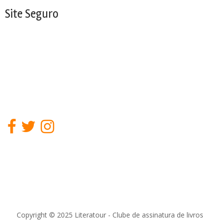
Site Seguro
Copyright © 2025 Literatour - Clube de assinatura de livros