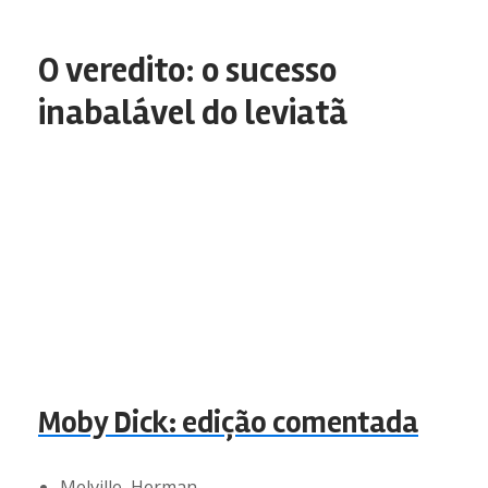
O veredito: o sucesso
inabalável do leviatã
Moby Dick: edição comentada
Melville, Herman