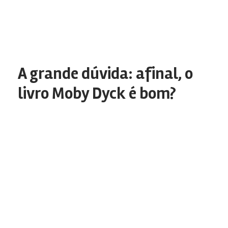
A grande dúvida: afinal, o
livro Moby Dyck é bom?