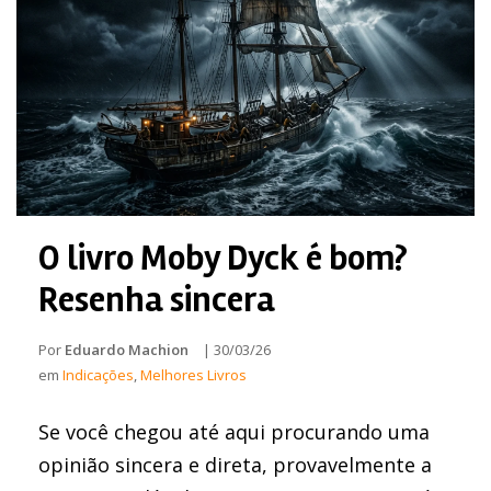
O livro Moby Dyck é bom?
Resenha sincera
Por
Eduardo Machion
|
30/03/26
em
Indicações
,
Melhores Livros
Se você chegou até aqui procurando uma
opinião sincera e direta, provavelmente a