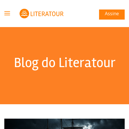
Assine
Blog do Literatour