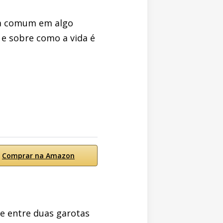
cia comum em algo
 e sobre como a vida é
Comprar na Amazon
e entre duas garotas