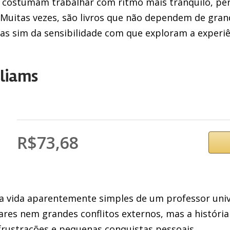
 costumam trabalhar com ritmo mais tranquilo, per
 Muitas vezes, são livros que não dependem de gra
as sim da sensibilidade com que exploram a experi
lliams
R$73,68
 vida aparentemente simples de um professor unive
res nem grandes conflitos externos, mas a história
frustrações e pequenas conquistas pessoais.