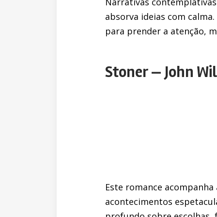
Narrativas contemplativas
absorva ideias com calma.
para prender a atenção, m
Stoner — John Wi
Este romance acompanha a
acontecimentos espetacula
profundo sobre escolhas, 