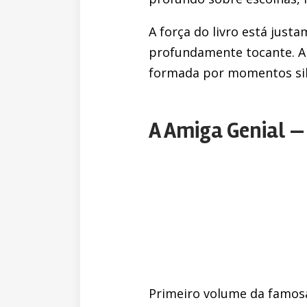
A força do livro está jus
profundamente tocante. A l
formada por momentos sil
A Amiga Genial —
Primeiro volume da famosa