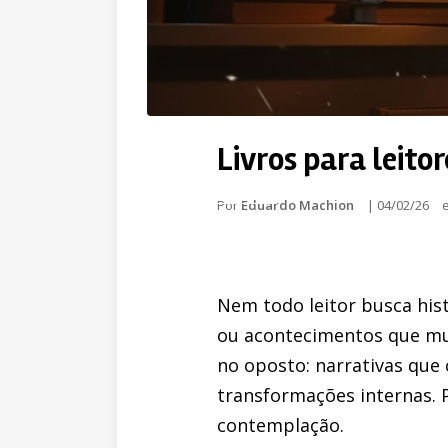
Livros para leito
Por
Eduardo Machion
|
04/02/26
Nem todo leitor busca hist
ou acontecimentos que mu
no oposto: narrativas qu
transformações internas. 
contemplação.