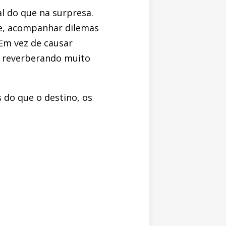
l do que na surpresa.
de, acompanhar dilemas
 Em vez de causar
m reverberando muito
 do que o destino, os