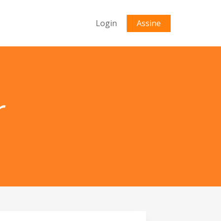
Login
Assine
r