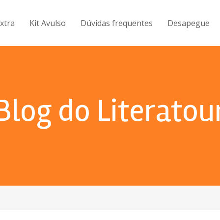
Extra
Kit Avulso
Dúvidas frequentes
Desapegue
Blog do Literatou