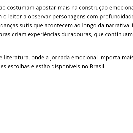
exão costumam apostar mais na construção emociona
m o leitor a observar personagens com profundida
udanças sutis que acontecem ao longo da narrativa.
bras criam experiências duradouras, que continua
e literatura, onde a jornada emocional importa mais
tes escolhas e estão disponíveis no Brasil.