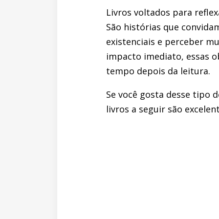
Livros voltados para refl
São histórias que convida
existenciais e perceber m
impacto imediato, essas o
tempo depois da leitura.
Se você gosta desse tipo d
livros a seguir são excelen