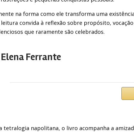
tamente na forma como ele transforma uma existên
eitura convida à reflexão sobre propósito, vocação
enciosos que raramente são celebrados.
 Elena Ferrante
 tetralogia napolitana, o livro acompanha a amizad