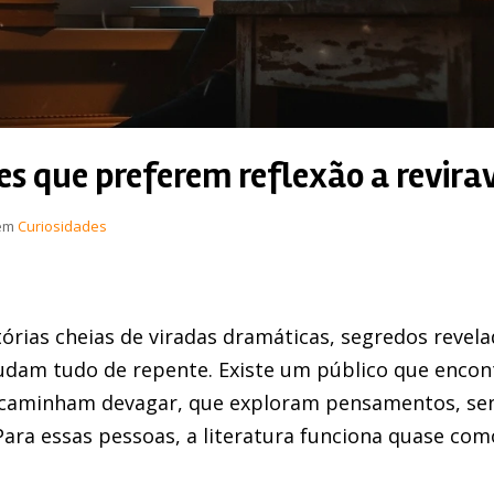
res que preferem reflexão a revira
em
Curiosidades
órias cheias de viradas dramáticas, segredos revela
dam tudo de repente. Existe um público que encon
e caminham devagar, que exploram pensamentos, se
Para essas pessoas, a literatura funciona quase co