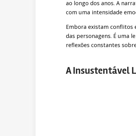
ao longo dos anos. A narra
com uma intensidade emoc
Embora existam conflitos 
das personagens. É uma l
reflexões constantes sobr
A Insustentável 