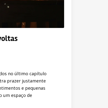
voltas
dos no último capítulo
tra prazer justamente
ntimentos e pequenas
mo um espaço de