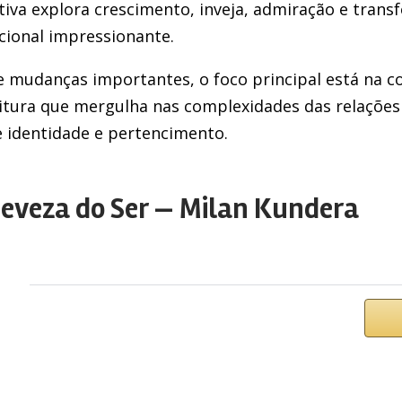
tiva explora crescimento, inveja, admiração e tran
ional impressionante.
e mudanças importantes, o foco principal está na c
eitura que mergulha nas complexidades das relaçõe
e identidade e pertencimento.
Leveza do Ser — Milan Kundera