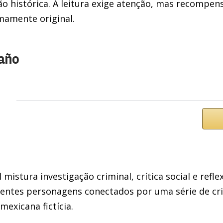
ão histórica. A leitura exige atenção, mas recompen
emamente original.
laño
stura investigação criminal, crítica social e reflexõ
entes personagens conectados por uma série de cr
exicana fictícia.