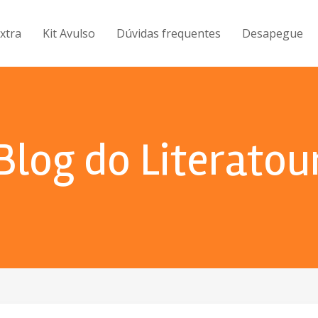
Extra
Kit Avulso
Dúvidas frequentes
Desapegue
Blog do Literatou