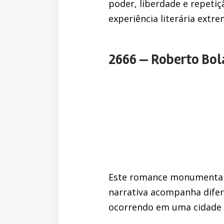
poder, liberdade e repetiç
experiência literária extr
2666 — Roberto Bo
Este romance monumental mi
narrativa acompanha difer
ocorrendo em uma cidade m