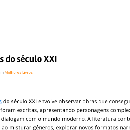
s do século XXI
em
Melhores Livros
s
do século XXI
envolve observar obras que consegu
foram escritas, apresentando personagens complex
ue dialogam com o mundo moderno. A literatura con
 ao misturar gêneros, explorar novos formatos narr