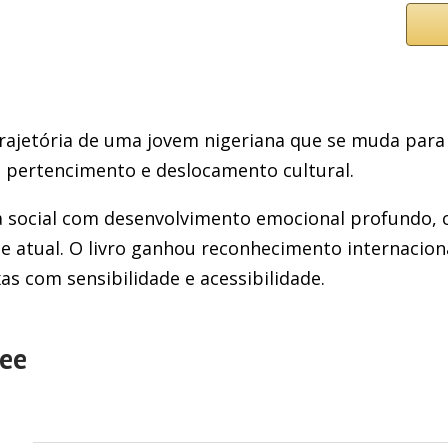
ajetória de uma jovem nigeriana que se muda para 
a, pertencimento e deslocamento cultural.
ca social com desenvolvimento emocional profundo, 
 atual. O livro ganhou reconhecimento internacion
s com sensibilidade e acessibilidade.
Lee