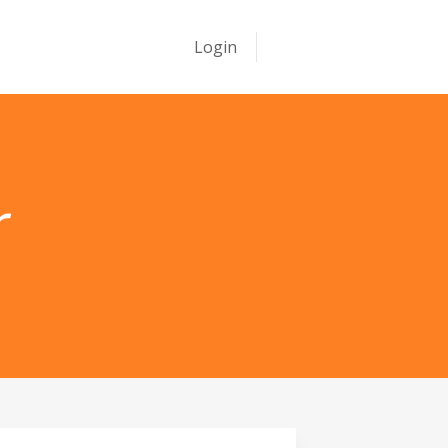
Login
Assine
r