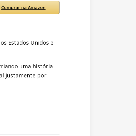
Comprar na Amazon
os Estados Unidos e
criando uma história
al justamente por