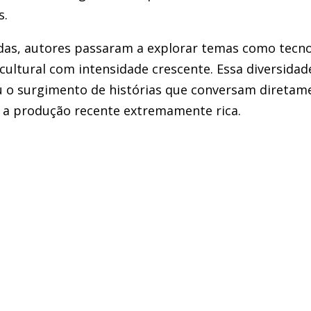
s.
das, autores passaram a explorar temas como tecno
e cultural com intensidade crescente. Essa diversida
iu o surgimento de histórias que conversam diretam
a produção recente extremamente rica.