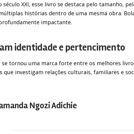
o século XXI, esse livro se destaca pelo tamanho, pe
múltiplas histórias dentro de uma mesma obra. Bol
e profundamente impactante.
ram identidade e pertencimento
 se tornou uma marca forte entre os melhores livros
s que investigam relações culturais, familiares e s
amanda Ngozi Adichie