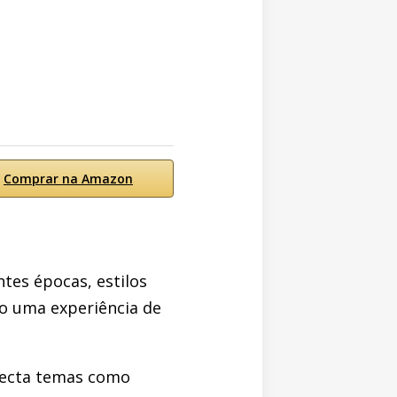
Comprar na Amazon
tes épocas, estilos
do uma experiência de
necta temas como