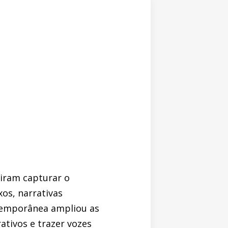
iram capturar o
os, narrativas
temporânea ampliou as
ativos e trazer vozes