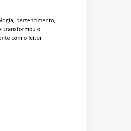
logia, pertencimento,
de transformou o
ente com o leitor