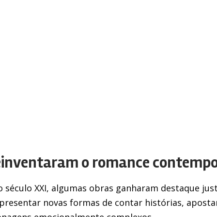
reinventaram o romance contemp
do século XXI, algumas obras ganharam destaque j
 apresentar novas formas de contar histórias, apos