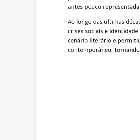
antes pouco representada
Ao longo das últimas déca
crises sociais e identidad
cenário literário e permit
contemporâneo, tornando 