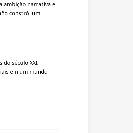
la ambição narrativa e
año constrói um
 do século XXI,
ociais em um mundo