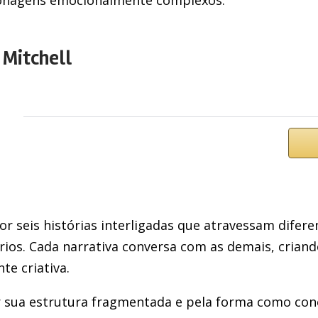
sonagens emocionalmente complexos.
 Mitchell
 seis histórias interligadas que atravessam diferen
ários. Cada narrativa conversa com as demais, crian
te criativa.
or sua estrutura fragmentada e pela forma como co