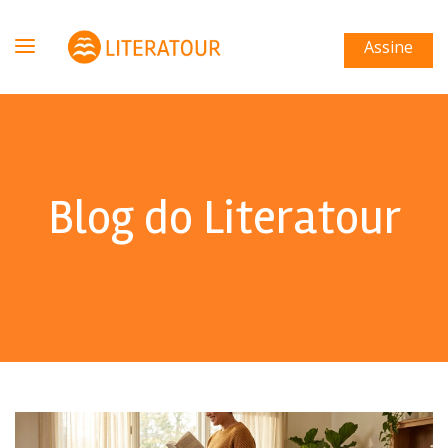
Assine
Blog do Literatour