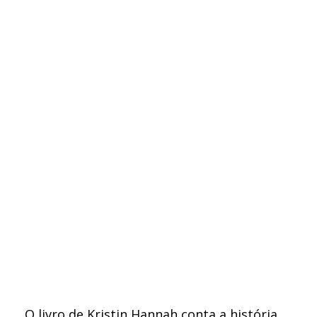
O livro de Kristin Hannah conta a história