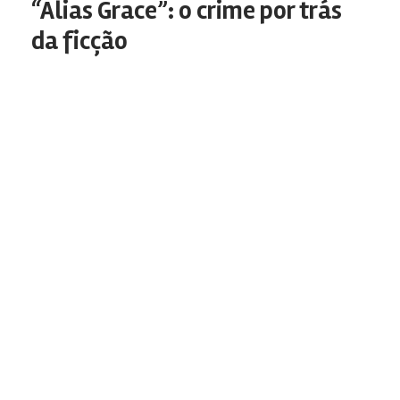
“Alias Grace”: o crime por trás
da ficção