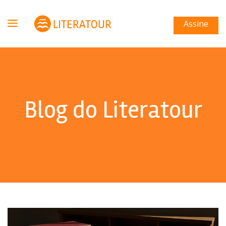
Assine
Blog do Literatour