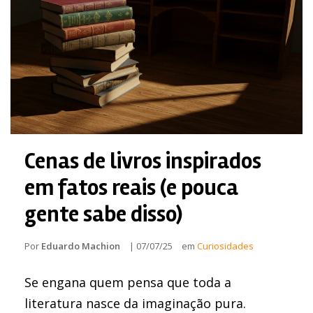
Cenas de livros inspirados
em fatos reais (e pouca
gente sabe disso)
Por
Eduardo Machion
|
07/07/25
em
Curiosidades
Se engana quem pensa que toda a
literatura nasce da imaginação pura.