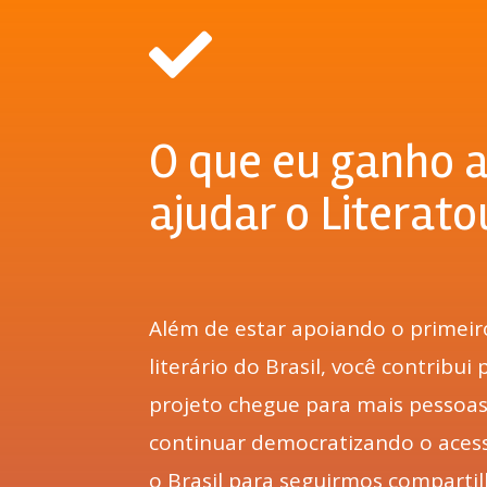
O que eu ganho 
ajudar o Literato
Além de estar apoiando o primei
literário do Brasil, você contribui
projeto chegue para mais pessoa
continuar democratizando o acess
o Brasil para seguirmos compartil