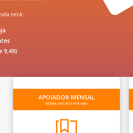
nda terá:
oja
ntes
e 9,49)
APOIADOR MENSAL
RECEBA DOIS KITS POR ANO