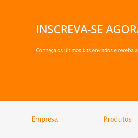
INSCREVA-SE AGOR
Conheça os últimos kits enviados e receba a
Empresa
Produtos