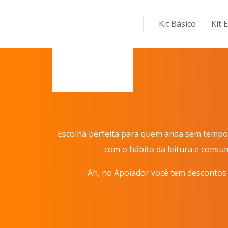
Kit Básico
Kit 
Escolha perfeita para quem anda sem tempo p
com o hábito da leitura e consu
Ah, no Apoiador você tem descontos na