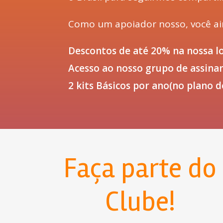
Como um apoiador nosso, você ai
Descontos de até 20% na nossa
l
Acesso ao nosso grupo de assina
2 kits Básicos por ano(no plano d
Faça parte do
Clube!