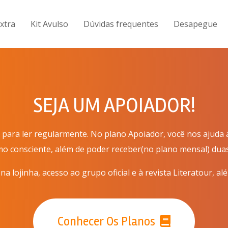
Extra
Kit Avulso
Dúvidas frequentes
Desapegue
SEJA UM APOIADOR!
ara ler regularmente. No plano Apoiador, você nos ajuda a
mo consciente, além de poder receber(no plano mensal) duas 
 lojinha, acesso ao grupo oficial e à revista Literatour, al
Conhecer Os Planos