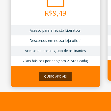
R$
9,49
Acesso para a revista Literatour
Descontos em nossa loja oficial
Acesso ao nosso grupo de assinantes
2 kits básicos por ano(com 2 livros cada)
QUERO APOIAR!