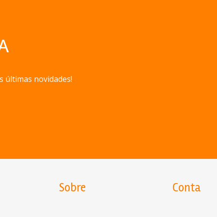
A
s últimas novidades!
Sobre
Conta