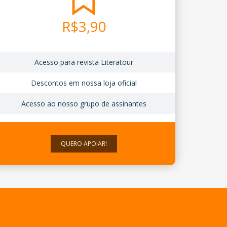
R$
3,90
Acesso para revista Literatour
Descontos em nossa loja oficial
Acesso ao nosso grupo de assinantes
QUERO APOIAR!