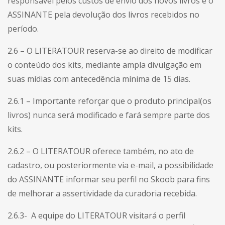
responsável pelos custos de envio dos novos livros e o
ASSINANTE pela devolução dos livros recebidos no
período.
2.6 – O LITERATOUR reserva-se ao direito de modificar
o conteúdo dos kits, mediante ampla divulgação em
suas mídias com antecedência mínima de 15 dias.
2.6.1 – Importante reforçar que o produto principal(os
livros) nunca será modificado e fará sempre parte dos
kits.
2.6.2 – O LITERATOUR oferece também, no ato de
cadastro, ou posteriormente via e-mail, a possibilidade
do ASSINANTE informar seu perfil no Skoob para fins
de melhorar a assertividade da curadoria recebida.
2.6.3- A equipe do LITERATOUR visitará o perfil