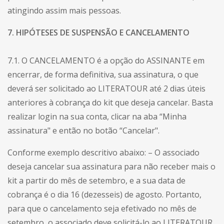
atingindo assim mais pessoas.
7. HIPÓTESES DE SUSPENSÃO E CANCELAMENTO
7.1. O CANCELAMENTO é a opção do ASSINANTE em
encerrar, de forma definitiva, sua assinatura, o que
deverá ser solicitado ao LITERATOUR até 2 dias úteis
anteriores à cobrança do kit que deseja cancelar. Basta
realizar login na sua conta, clicar na aba “Minha
assinatura" e então no botão “Cancelar".
Conforme exemplo descritivo abaixo: – O associado
deseja cancelar sua assinatura para não receber mais o
kit a partir do mês de setembro, e a sua data de
cobrança é o dia 16 (dezesseis) de agosto. Portanto,
para que o cancelamento seja efetivado no mês de
setembro, o associado deve solicitá-lo ao LITERATOUR