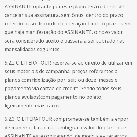
ASSINANTE optante por este plano terá o direito de
cancelar sua assinatura, sem ônus, dentro do prazo
referido, caso discorde da alteração. Findo o prazo sem
que haja manifestação do ASSINANTE, o novo valor
será considerado aceito e passará a ser cobrado nas
mensalidades seguintes.
5.2.2 O LITERATOUR reserva-se ao direito de utilizar em
seus materiais de campanha preços referentes a
planos com fidelização por seis ou doze meses e
pagamento via cartão de crédito. Sendo todos seus
planos avulsos(com pagamento no boleto)
ligeiramente mais caros.
5.2.3. O LITERATOUR compromete-se também a expor
de maneira clara e não ambígua o valor do plano que o
ASSINANTE está contratando, de modo a evitar erros