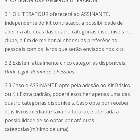
3. CATEGORIAS E GÊNEROS LITERÁRIOS
3.1 O LITERATOUR oferecerá ao ASSINANTE,
independente do kit contratado, a possibilidade de
aderir a até duas das quatro categorias disponíveis no
clube, a fim de melhor alinhar suas preferências
pessoais com os livros que serão enviados nos kits.
3.2 Existem atualmente cinco categorias disponíveis:
Dark
,
Light
,
Romance
e
Pessoas
.
3.3 Caso o ASSINANTE opte pela adesão ao Kit Básico
ou Kit Extra padrão, poderá escolher apenas uma das
quatro categorias disponíveis. Caso opte por receber
dois livros(mediante taxa na fatura), é ofertada a
possibilidade de se optar por até duas
categorias(mínimo de uma).