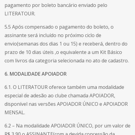
pagamento por boleto bancário enviado pelo
LITERATOUR.
5.5 Após compensado o pagamento do boleto, o
assinante será incluído no próximo ciclo de
envio(semanas dos dias 1 ou 15) e receberá, dentro do
prazo de 10 dias úteis ,o equivalente a um Kit Básico
com livros da categoria selecionada no ato de cadastro.
6. MODALIDADE APOIADOR
6.1. O LITERATOUR oferece também uma modalidade
especial de adesão ao clube chamada APOIADOR,
disponível nas versões APOIADOR ÚNICO e APOIADOR
MENSAL.
6.2 – Na modalidade APOIADOR ÚNICO, por um valor de
R$ 3,90 o ASSINANTE(com a devida concessão da