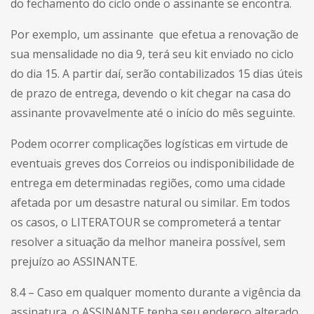
do fechamento do ciclo onde o assinante se encontra.
Por exemplo, um assinante que efetua a renovação de
sua mensalidade no dia 9, terá seu kit enviado no ciclo
do dia 15. A partir daí, serão contabilizados 15 dias úteis
de prazo de entrega, devendo o kit chegar na casa do
assinante provavelmente até o início do mês seguinte.
Podem ocorrer complicações logísticas em virtude de
eventuais greves dos Correios ou indisponibilidade de
entrega em determinadas regiões, como uma cidade
afetada por um desastre natural ou similar. Em todos
os casos, o LITERATOUR se comprometerá a tentar
resolver a situação da melhor maneira possível, sem
prejuízo ao ASSINANTE.
8.4 – Caso em qualquer momento durante a vigência da
assinatura, o ASSINANTE tenha seu endereço alterado