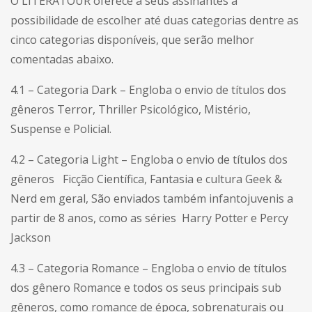
O LITERATOUR oferece a seus assinantes a
possibilidade de escolher até duas categorias dentre as
cinco categorias disponíveis, que serão melhor
comentadas abaixo.
4.1 – Categoria Dark – Engloba o envio de títulos dos
gêneros Terror, Thriller Psicológico, Mistério,
Suspense e Policial.
4.2 – Categoria Light – Engloba o envio de títulos dos
gêneros
F
icção Científica,
Fantasia e cultura Geek &
Nerd em geral, São enviados também infantojuvenis a
partir de 8 anos, como as séries Harry Potter e Percy
Jackson
4.3 – Categoria Romance – Engloba o envio de títulos
dos gênero Romance e todos os seus principais sub
gêneros, como romance de época, sobrenaturais ou