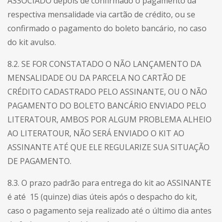
ASSOCIADO depois de confirmado o pagamento da
respectiva mensalidade via cartão de crédito, ou se
confirmado o pagamento do boleto bancário, no caso
do kit avulso.
8.2. SE FOR CONSTATADO O NÃO LANÇAMENTO DA
MENSALIDADE OU DA PARCELA NO CARTÃO DE
CRÉDITO CADASTRADO PELO ASSINANTE, OU O NÃO
PAGAMENTO DO BOLETO BANCÁRIO ENVIADO PELO
LITERATOUR, AMBOS POR ALGUM PROBLEMA ALHEIO
AO LITERATOUR, NÃO SERÁ ENVIADO O KIT AO
ASSINANTE ATÉ QUE ELE REGULARIZE SUA SITUAÇÃO
DE PAGAMENTO.
8.3. O prazo padrão para entrega do kit ao ASSINANTE
é até 15 (quinze) dias úteis após o despacho do kit,
caso o pagamento seja realizado até o último dia antes