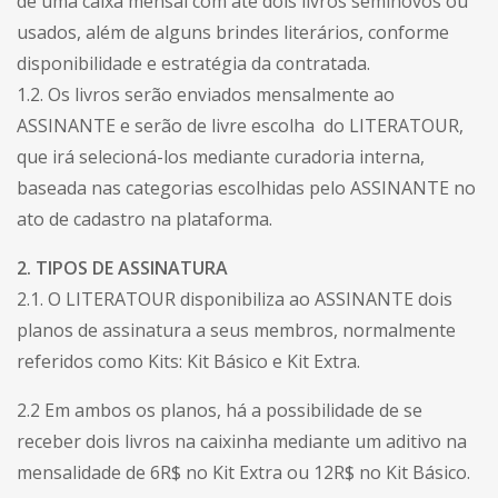
de uma caixa mensal com até dois livros seminovos ou
usados, além de alguns brindes literários, conforme
disponibilidade e estratégia da contratada.
1.2. Os livros serão enviados mensalmente ao
ASSINANTE e serão de livre escolha do LITERATOUR,
que irá selecioná-los mediante curadoria interna,
baseada nas categorias escolhidas pelo ASSINANTE no
ato de cadastro na plataforma.
2. TIPOS DE ASSINATURA
2.1. O LITERATOUR disponibiliza ao ASSINANTE dois
planos de assinatura a seus membros, normalmente
referidos como Kits: Kit Básico e Kit Extra.
2.2 Em ambos os planos, há a possibilidade de se
receber dois livros na caixinha mediante um aditivo na
mensalidade de 6R$ no Kit Extra ou 12R$ no Kit Básico.