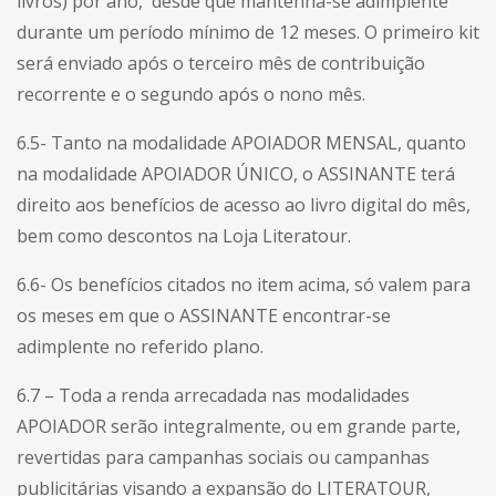
livros) por ano, desde que mantenha-se adimplente
durante um período mínimo de 12 meses. O primeiro kit
será enviado após o terceiro mês de contribuição
recorrente e o segundo após o nono mês.
6.5- Tanto na modalidade APOIADOR MENSAL, quanto
na modalidade APOIADOR ÚNICO, o ASSINANTE terá
direito aos benefícios de acesso ao livro digital do mês,
bem como descontos na Loja Literatour.
6.6- Os benefícios citados no item acima, só valem para
os meses em que o ASSINANTE encontrar-se
adimplente no referido plano.
6.7 – Toda a renda arrecadada nas modalidades
APOIADOR serão integralmente, ou em grande parte,
revertidas para campanhas sociais ou campanhas
publicitárias visando a expansão do LITERATOUR,