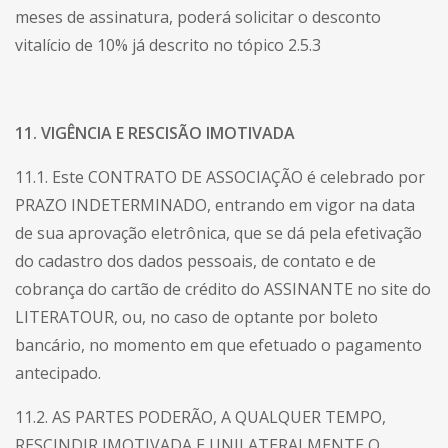
meses de assinatura, poderá solicitar o desconto
vitalício de 10% já descrito no tópico 2.5.3
11. VIGÊNCIA E RESCISÃO IMOTIVADA
11.1. Este CONTRATO DE ASSOCIAÇÃO é celebrado por
PRAZO INDETERMINADO, entrando em vigor na data
de sua aprovação eletrônica, que se dá pela efetivação
do cadastro dos dados pessoais, de contato e de
cobrança do cartão de crédito do ASSINANTE no site do
LITERATOUR, ou, no caso de optante por boleto
bancário, no momento em que efetuado o pagamento
antecipado.
11.2. AS PARTES PODERÃO, A QUALQUER TEMPO,
RESCINDIR IMOTIVADA E UNILATERALMENTE O