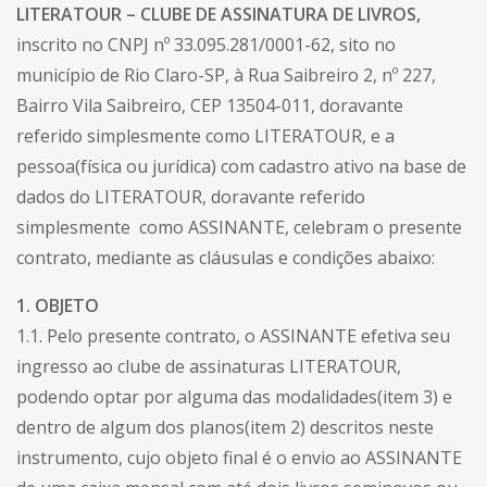
LITERATOUR – CLUBE DE ASSINATURA DE LIVROS,
inscrito no CNPJ nº 33.095.281/0001-62, sito no
município de Rio Claro-SP, à Rua Saibreiro 2, nº 227,
Bairro Vila Saibreiro, CEP 13504-011, doravante
referido simplesmente como LITERATOUR, e a
pessoa(física ou jurídica) com cadastro ativo na base de
dados do LITERATOUR, doravante referido
simplesmente como ASSINANTE, celebram o presente
contrato, mediante as cláusulas e condições abaixo:
1. OBJETO
1.1. Pelo presente contrato, o ASSINANTE efetiva seu
ingresso ao clube de assinaturas LITERATOUR,
podendo optar por alguma das modalidades(item 3) e
dentro de algum dos planos(item 2) descritos neste
instrumento, cujo objeto final é o envio ao ASSINANTE