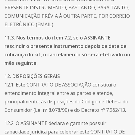
PRESENTE INSTRUMENTO, BASTANDO, PARA TANTO,
COMUNICAÇÃO PRÉVIA À OUTRA PARTE, POR CORREIO
ELETRÔNICO (EMAIL).
11.3. Nos termos do item 7.2, se o ASSINANTE
rescindir o presente instrumento depois da data de
cobrança do kit, o cancelamento só será efetivado no
mês seguinte.
12. DISPOSIÇÕES GERAIS
12.1. Este CONTRATO DE ASSOCIAÇÃO constitui o
entendimento integral entre as partes e atende,
principalmente, às disposições do Código de Defesa do
Consumidor (Lei nº 8.078/90) e do Decreto nº 7.962/13.
12.2. O ASSINANTE declara e garante possuir
capacidade jurídica para celebrar este CONTRATO DE