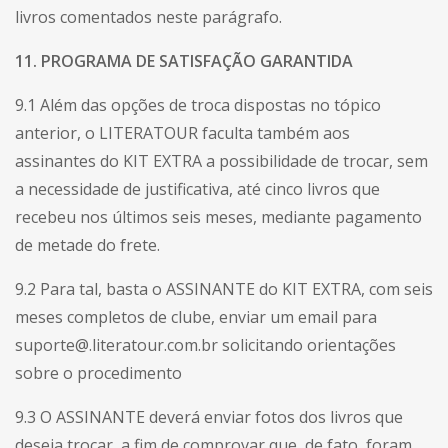
livros comentados neste parágrafo.
11. PROGRAMA DE SATISFAÇÃO GARANTIDA
9.1 Além das opções de troca dispostas no tópico
anterior, o LITERATOUR faculta também aos
assinantes do KIT EXTRA a possibilidade de trocar, sem
a necessidade de justificativa, até cinco livros que
recebeu nos últimos seis meses, mediante pagamento
de metade do frete.
9.2 Para tal, basta o ASSINANTE do KIT EXTRA, com seis
meses completos de clube, enviar um email para
suporte@.literatour.com.br solicitando orientações
sobre o procedimento
9.3 O ASSINANTE deverá enviar fotos dos livros que
deseja trocar, a fim de comprovar que, de fato, foram