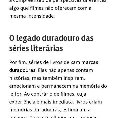
a compreensão de perspectivas diferentes,
algo que filmes não oferecem com a
mesma intensidade.
O legado duradouro das
séries literárias
Por fim, séries de livros deixam
marcas
duradouras
. Elas não apenas contam
histórias, mas também inspiram,
emocionam e permanecem na memória do
leitor. Ao contrário de filmes, cuja
experiência é mais imediata, livros criam
memórias duradouras, estimulam a
imaginação e até influenciam a maneira