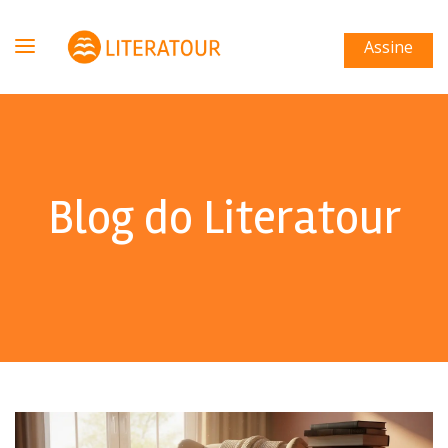
Assine
Blog do Literatour