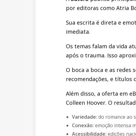
por editoras como Atria Bo
Sua escrita é direta e emot
imediata.
Os temas falam da vida atu
após o trauma. Isso aproxi
O boca a boca e as redes s
recomendações, e títulos
Além disso, a oferta em eB
Colleen Hoover. O resultad
Variedade:
do romance ao s
Conexão:
emoção intensa m
Acessibilidade:
edições nacio