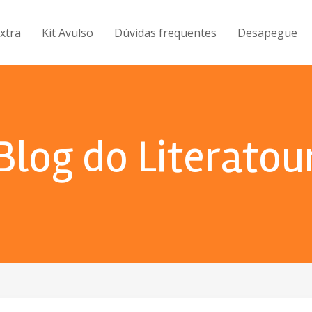
Extra
Kit Avulso
Dúvidas frequentes
Desapegue
Blog do Literatou