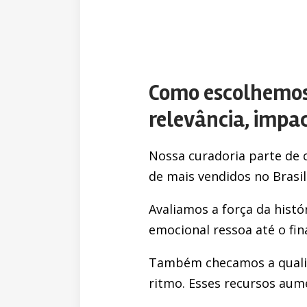
Como escolhemos m
relevância, impa
Nossa curadoria parte de c
de mais vendidos no Brasil
Avaliamos a força da hist
emocional ressoa até o fina
Também checamos a qualida
ritmo. Esses recursos aum