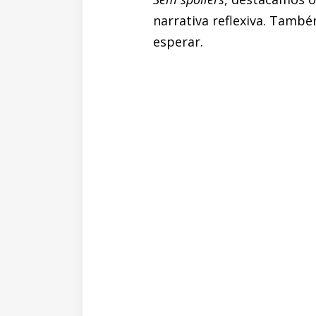
narrativa reflexiva. També
esperar.