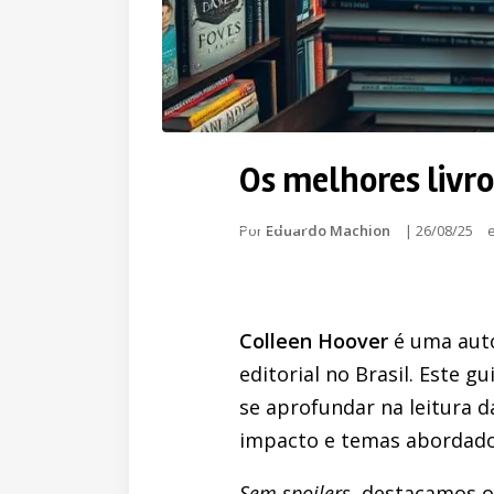
Os melhores livro
Por
Eduardo Machion
|
26/08/25
Colleen Hoover
é uma auto
editorial no Brasil. Este 
se aprofundar na leitura d
impacto e temas abordados
Sem spoilers
, destacamos o