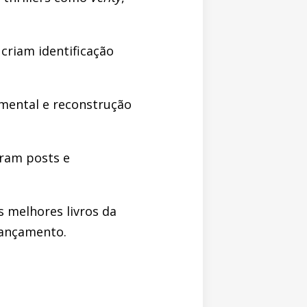
 criam identificação
e mental e reconstrução
iram posts e
s melhores livros da
 lançamento.