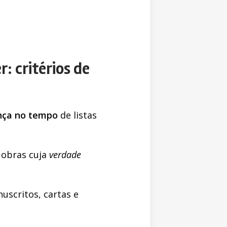
: critérios de
nça no tempo
de listas
 obras cuja
verdade
uscritos, cartas e