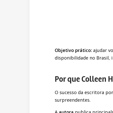
Objetivo prático:
ajudar vo
disponibilidade no Brasil, 
Por que Colleen H
O sucesso da escritora po
surpreendentes.
A
autora
publica principa