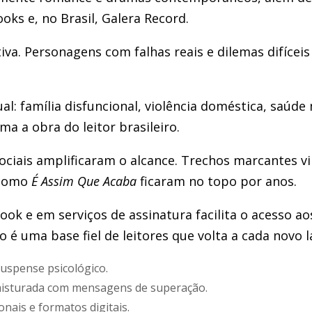
oks e, no Brasil, Galera Record.
iva. Personagens com falhas reais e dilemas difíceis
al: família disfuncional, violência doméstica, saúd
ma a obra do leitor brasileiro.
ociais amplificaram o alcance. Trechos marcantes v
 como
É Assim Que Acaba
ficaram no topo por anos.
ook e em serviços de assinatura facilita o acesso ao
o é uma base fiel de leitores que volta a cada novo
uspense psicológico.
isturada com mensagens de superação.
nais e formatos digitais.