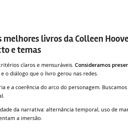
elhores livros da Colleen Hoover
cto e temas
ritérios claros e mensuráveis.
Consideramos prese
 e o diálogo que o livro gerou nas redes.
ória e a coerência do arco do personagem. Buscamos
l.
de da narrativa: alternância temporal, uso de man
entam a imersão.