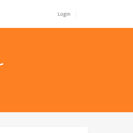
Login
Assine
r