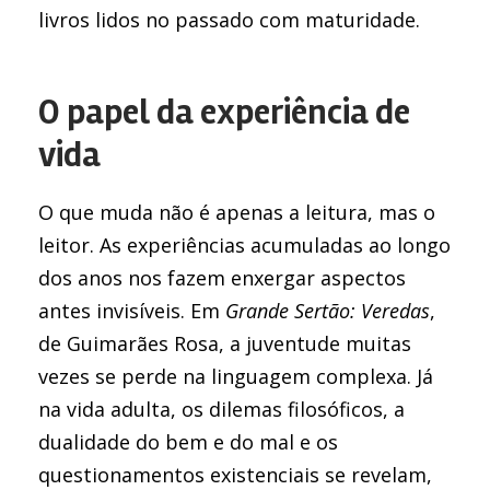
livros lidos no passado com maturidade.
O papel da experiência de
vida
O que muda não é apenas a leitura, mas o
leitor. As experiências acumuladas ao longo
dos anos nos fazem enxergar aspectos
antes invisíveis. Em
Grande Sertão: Veredas
,
de Guimarães Rosa, a juventude muitas
vezes se perde na linguagem complexa. Já
na vida adulta, os dilemas filosóficos, a
dualidade do bem e do mal e os
questionamentos existenciais se revelam,