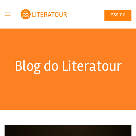
Assine
Blog do Literatour