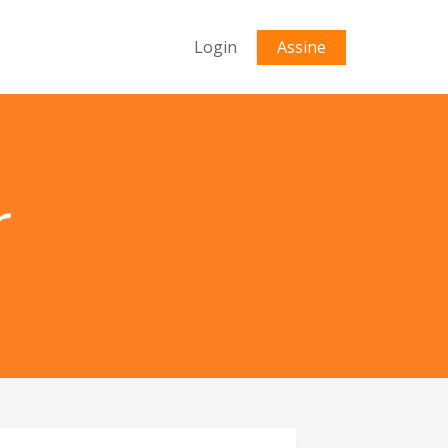
Login
Assine
r