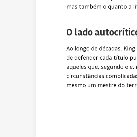
mas também o quanto a lit
O lado autocríti
Ao longo de décadas, King 
de defender cada título pu
aqueles que, segundo ele
circunstâncias complicadas
mesmo um mestre do terro