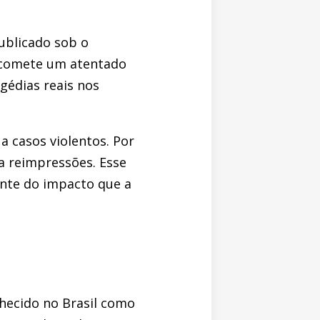
publicado sob o
 comete um atentado
gédias reais nos
a casos violentos. Por
ra reimpressões. Esse
nte do impacto que a
nhecido no Brasil como