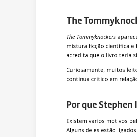
The Tommyknocker
The Tommyknockers
aparece
mistura ficção científica e
acredita que o livro teria 
Curiosamente, muitos leit
continua crítico em relação
Por que Stephen K
Existem vários motivos pel
Alguns deles estão ligado