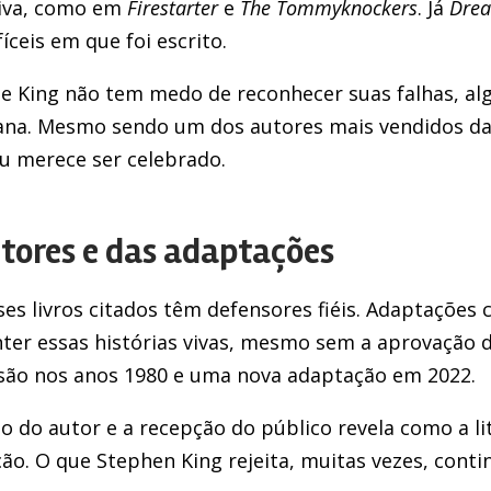
ativa, como em
Firestarter
e
The Tommyknockers
. Já
Drea
íceis em que foi escrito.
ue King não tem medo de reconhecer suas falhas, al
ana. Mesmo sendo um dos autores mais vendidos da 
u merece ser celebrado.
itores e das adaptações
s livros citados têm defensores fiéis. Adaptações 
ter essas histórias vivas, mesmo sem a aprovação d
são nos anos 1980 e uma nova adaptação em 2022.
ão do autor e a recepção do público revela como a l
ão. O que Stephen King rejeita, muitas vezes, conti