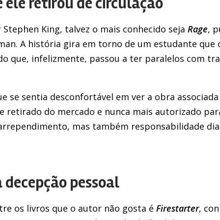
 ele retirou de circulação
r Stephen King, talvez o mais conhecido seja
Rage
, 
an. A história gira em torno de um estudante que
o que, infelizmente, passou a ter paralelos com tra
e se sentia desconfortável em ver a obra associada 
sse retirado do mercado e nunca mais autorizado pa
arrependimento, mas também responsabilidade dia
a decepção pessoal
re os livros que o autor não gosta é
Firestarter
, co