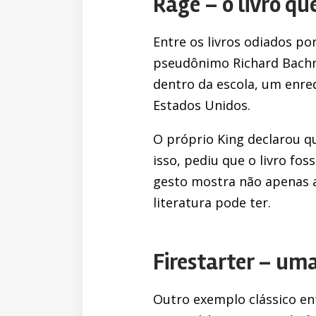
Rage – o livro que
Entre os livros odiados po
pseudônimo Richard Bachm
dentro da escola, um enred
Estados Unidos.
O próprio King declarou qu
isso, pediu que o livro fo
gesto mostra não apenas 
literatura pode ter.
Firestarter – um
Outro exemplo clássico ent