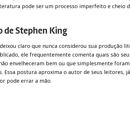
eratura pode ser um processo imperfeito e cheio 
co de Stephen King
deixou claro que nunca considerou sua produção lite
blicado, ele frequentemente comenta quais são seus 
, não envelheceram bem ou que simplesmente foram
. Essa postura aproxima o autor de seus leitores, já
r pode errar a mão.