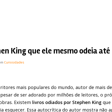
hen King que ele mesmo odeia até 
em
Curiosidades
ritores mais populares do mundo, autor de mais d
pesar de ser adorado por milhões de leitores, o pr
 obras. Existem
livros odiados por Stephen King
que 
ia esquecer. Essa autocrítica do autor mostra não a