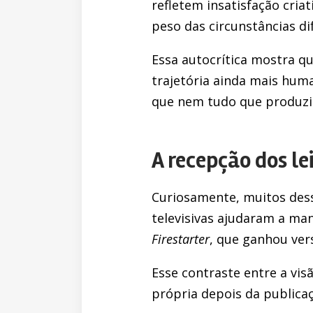
refletem insatisfação cri
peso das circunstâncias dif
Essa autocrítica mostra q
trajetória ainda mais hum
que nem tudo que produzi
A recepção dos le
Curiosamente, muitos desse
televisivas ajudaram a man
Firestarter
, que ganhou ver
Esse contraste entre a vis
própria depois da publicaç