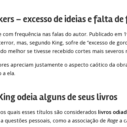
s – excesso de ideias e falta de 
 com frequência nas falas do autor. Publicado em 
 terror, mas, segundo King, sofre de “excesso de gordu
sido melhor se tivesse recebido cortes mais severos 
ores apreciam justamente o aspecto caótico da obra
 a ela.
ing odeia alguns de seus livros
os quais esses títulos são considerados
livros odia
s a questões pessoais, como a associação de
Rage
a c