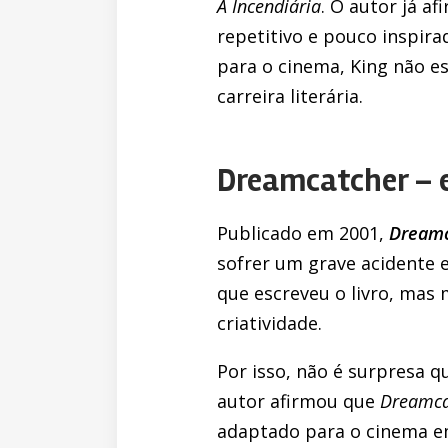
A Incendiária
. O autor já a
repetitivo e pouco inspir
para o cinema, King não e
carreira literária.
Dreamcatcher – e
Publicado em 2001,
Dreamc
sofrer um grave acidente 
que escreveu o livro, mas
criatividade.
Por isso, não é surpresa qu
autor afirmou que
Dreamca
adaptado para o cinema e