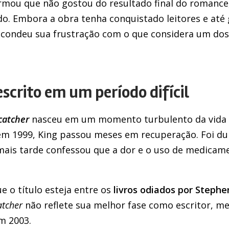
firmou que não gostou do resultado final do romanc
ado. Embora a obra tenha conquistado leitores e at
scondeu sua frustração com o que considera um dos
scrito em um período difícil
atcher
nasceu em um momento turbulento da vida d
em 1999, King passou meses em recuperação. Foi du
 mais tarde confessou que a dor e o uso de medica
e o título esteja entre os
livros odiados por Stephe
tcher
não reflete sua melhor fase como escritor, m
m 2003.