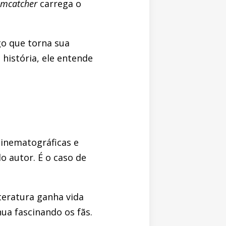
mcatcher
carrega o
go que torna sua
história, ele entende
cinematográficas e
o autor. É o caso de
iteratura ganha vida
nua fascinando os fãs.