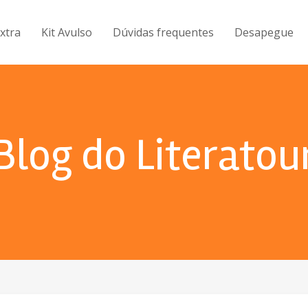
Extra
Kit Avulso
Dúvidas frequentes
Desapegue
Blog do Literatou