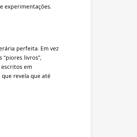
de experimentações.
rária perfeita. Em vez
“piores livros”,
 escritos em
 que revela que até