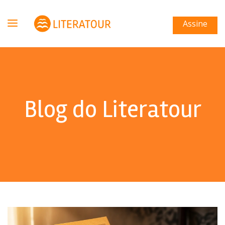
Assine
Blog do Literatour