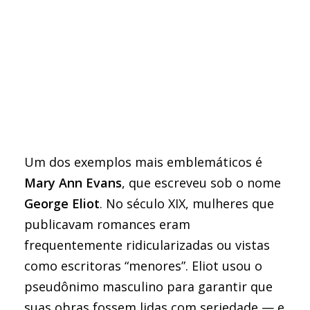
Um dos exemplos mais emblemáticos é
Mary Ann Evans
, que escreveu sob o nome
George Eliot
. No século XIX, mulheres que
publicavam romances eram
frequentemente ridicularizadas ou vistas
como escritoras “menores”. Eliot usou o
pseudônimo masculino para garantir que
suas obras fossem lidas com seriedade — e