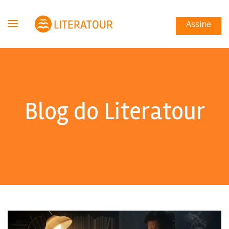
Assine
Blog do Literatour