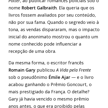
Potter
, ao publicar romances policiais sob o
nome
Robert Galbraith
. Ela queria que os
livros fossem avaliados por seu conteúdo,
não por sua fama. Quando o segredo veio à
tona, as vendas dispararam, mas o impacto
inicial do anonimato mostrou o quanto um
nome conhecido pode influenciar a
recepção de uma obra.
Da mesma forma, o escritor francês
Romain Gary
publicou
A Vida pela Frente
sob o pseudônimo
Émile Ajar
— e o livro
acabou ganhando o Prêmio Goncourt, o
mais prestigiado da França. O detalhe?
Gary já havia vencido o mesmo prêmio
anos antes, o que era proibido pelas