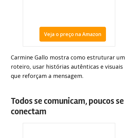
Veja o preço na Amazon
Livros para melhorar a comunicação
Carmine Gallo mostra como estruturar um
roteiro, usar histórias autênticas e visuais
que reforçam a mensagem.
Todos se comunicam, poucos se
conectam