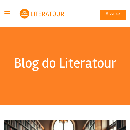
Assine
Blog do Literatour