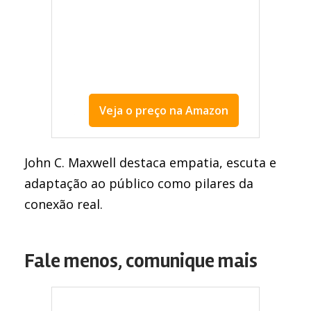
Veja o preço na Amazon
Livros para melhorar a comunicação
John C. Maxwell destaca empatia, escuta e
adaptação ao público como pilares da
conexão real.
Fale menos, comunique mais