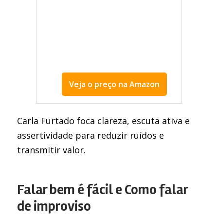
Veja o preço na Amazon
Fale menos, comunique mais
Carla Furtado foca clareza, escuta ativa e
assertividade para reduzir ruídos e
transmitir valor.
Falar bem é fácil e Como falar
de improviso