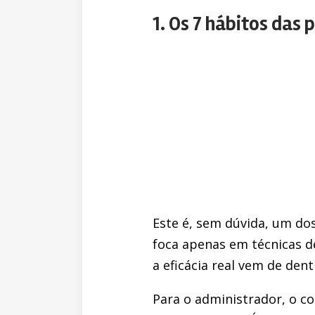
1. Os 7 hábitos das
Este é, sem dúvida, um dos
foca apenas em técnicas 
a eficácia real vem de den
Para o administrador, o co