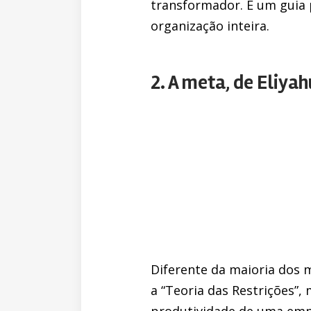
transformador. É um guia 
organização inteira.
2. A meta, de Eliyah
Diferente da maioria dos m
a “Teoria das Restrições
produtividade de uma emp