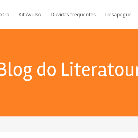
Extra
Kit Avulso
Dúvidas frequentes
Desapegue
Blog do Literatou