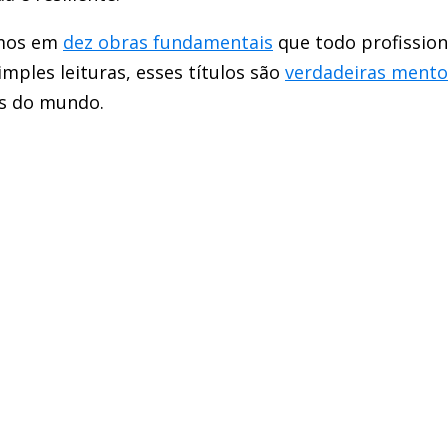
emos em
dez obras fundamentais
que todo profission
imples leituras, esses títulos são
verdadeiras mento
s do mundo.