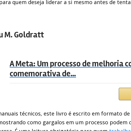
para quem deseja liderar a si mesmo antes de tenta
u M. Goldratt
A Meta: Um processo de melhoria c
comemorativa de…
anuais técnicos, este livro é escrito em formato de
”, mostrando como gargalos em um processo podem
resa. É uma leitura obrigatória para quem
trabalh