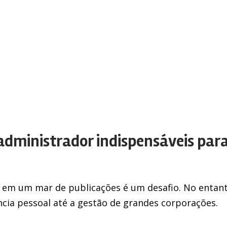
 administrador indispensáveis par
 em um mar de publicações é um desafio. No entant
ncia pessoal até a gestão de grandes corporações.