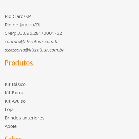
Rio Claro/SP
Rio de Janeiro/RJ
CNPJ: 33.095.281/0001-62
contato@literatour.com.br
assessoria@literatour.com.br
Produtos
Kit Básico
Kit Extra
Kit Avulso
Loja
Brindes anteriores
Apoie