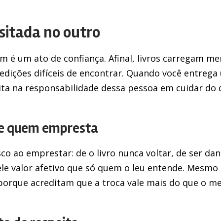
sitada no outro
 é um ato de confiança. Afinal, livros carregam me
 edições difíceis de encontrar. Quando você entrega
ta na responsabilidade dessa pessoa em cuidar do q
de quem empresta
co ao emprestar: de o livro nunca voltar, de ser dan
e valor afetivo que só quem o leu entende. Mesmo 
orque acreditam que a troca vale mais do que o me