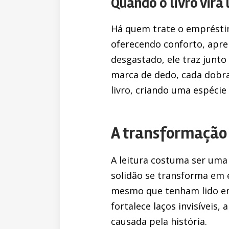
Quando o livro vir
Há quem trate o emprésti
oferecendo conforto, apr
desgastado, ele traz junt
marca de dedo, cada dobra
livro, criando uma espéci
A transformação 
A leitura costuma ser uma
solidão se transforma em
mesmo que tenham lido em
fortalece laços invisíveis,
causada pela história.