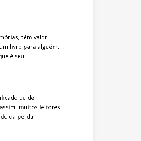
mórias, têm valor
 um livro para alguém,
ue é seu.
ificado ou de
assim, muitos leitores
do da perda.