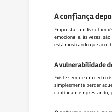
A confiança depo
Emprestar um livro também
emocional e, às vezes, são
está mostrando que acredi
A vulnerabilidade 
Existe sempre um certo ris
simplesmente perder aquel
continuam emprestando, p