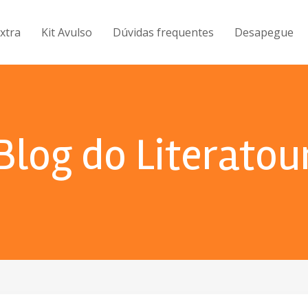
Extra
Kit Avulso
Dúvidas frequentes
Desapegue
Blog do Literatou