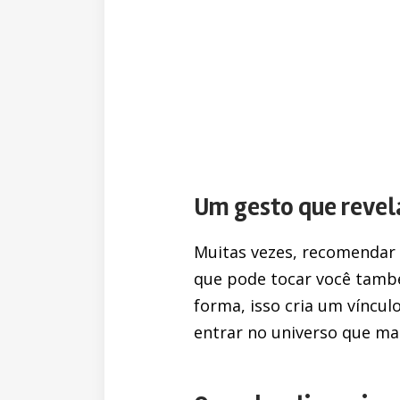
Um gesto que revel
Muitas vezes, recomendar u
que pode tocar você também
forma, isso cria um víncu
entrar no universo que ma