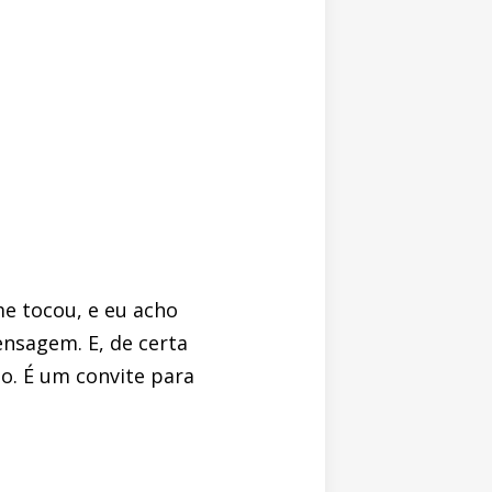
me tocou, e eu acho
ensagem. E, de certa
o. É um convite para