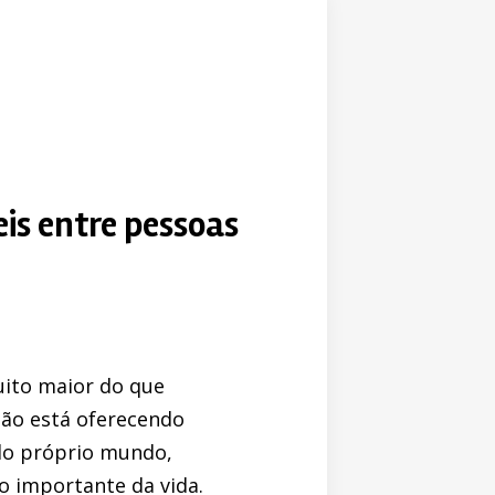
eis entre pessoas
uito maior do que
não está oferecendo
do próprio mundo,
importante da vida.