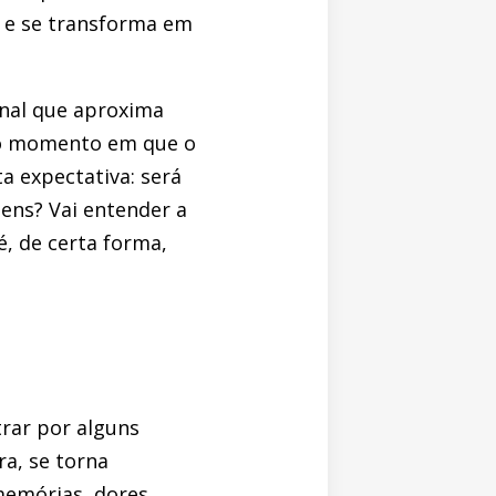
 e se transforma em
onal que aproxima
do momento em que o
a expectativa: será
ens? Vai entender a
, de certa forma,
rar por alguns
ra, se torna
memórias, dores,