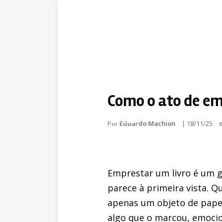
Como o ato de emp
Por
Eduardo Machion
|
18/11/25
Emprestar um livro é um g
parece à primeira vista. 
apenas um objeto de pape
algo que o marcou, emoc