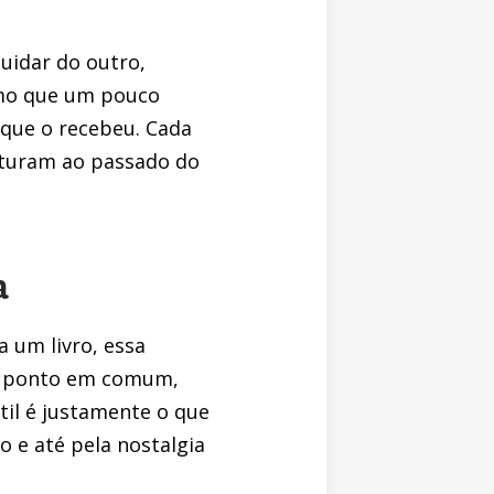
idar do outro,
smo que um pouco
 que o recebeu. Cada
isturam ao passado do
a
 um livro, essa
um ponto em comum,
il é justamente o que
o e até pela nostalgia