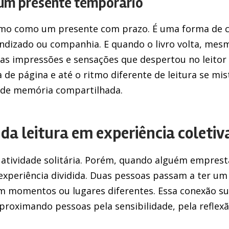
a um presente temporário
mo como um presente com prazo. É uma forma de cu
endizado ou companhia. E quando o livro volta, me
o as impressões e sensações que despertou no leitor
 de página e até o ritmo diferente de leitura se m
e de memória compartilhada.
da leitura em experiência coletiv
 atividade solitária. Porém, quando alguém empresta
 experiência dividida. Duas pessoas passam a ter 
 momentos ou lugares diferentes. Essa conexão sut
 aproximando pessoas pela sensibilidade, pela reflexã