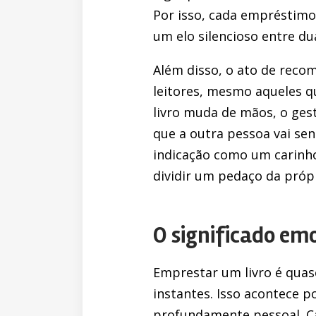
Por isso, cada empréstimo
um elo silencioso entre du
Além disso, o ato de reco
leitores, mesmo aqueles 
livro muda de mãos, o gest
que a outra pessoa vai se
indicação como um carinho
dividir um pedaço da própr
O significado em
Emprestar um livro é quas
instantes. Isso acontece p
profundamente pessoal. Ca