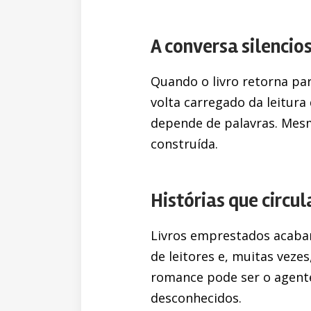
A conversa silencios
Quando o livro retorna pa
volta carregado da leitura
depende de palavras. Mesmo
construída.
Histórias que circu
Livros emprestados acabam
de leitores e, muitas vez
romance pode ser o agente 
desconhecidos.