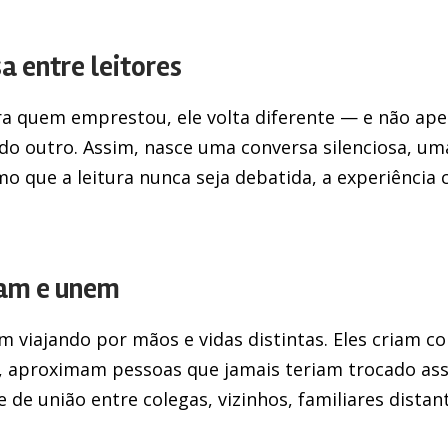
a entre leitores
ra quem emprestou, ele volta diferente — e não apen
 do outro. Assim, nasce uma conversa silenciosa, um
 que a leitura nunca seja debatida, a experiência 
lam e unem
 viajando por mãos e vidas distintas. Eles criam c
es, aproximam pessoas que jamais teriam trocado as
de união entre colegas, vizinhos, familiares distan