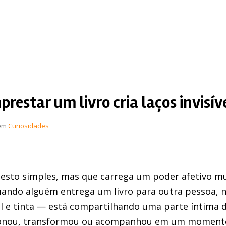
restar um livro cria laços invisív
em
Curiosidades
esto simples, mas que carrega um poder afetivo m
Quando alguém entrega um livro para outra pessoa, 
l e tinta — está compartilhando uma parte íntima 
ionou, transformou ou acompanhou em um momento 