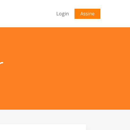
Login
Assine
r